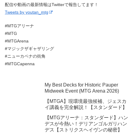
配信や動画の最新情報はTwitterで報告してます！
Tweets by youtan_mtg
#MTGアリーナ
#MTG
#MTGArena
#マジックザギャザリング
#ニューカペナの街角
#MTGCapenna
My Best Decks for Historic Pauper
Midweek Event (MTG Arena 2026)
【MTGA】現環境最強候補、ジェスカ
イ講義を完全解説！【スタンダード】
【MTGアリーナ：スタンダード】ハン
デスが今熱い！デリアンゴルガリハン
デス【ストリクスヘイヴンの秘密】