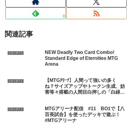
0
関連記事
NEW Deadly Two Card Combo!
スタンダード
Standard Edge of Eternities MTG
Arena
【MTGｱﾘｰﾅ】人間って強いの多く
スタンダード
ね？サイズアップやトークン生成、妨
害等々搭載の人間目白押しの「白緑ヒ
ューマン」（スタンダード）
MTGアリーナ配信 #11 BO1で【八
スタンダード
百長試合】を使ったデッキで遊ぶ！
#MTGアリーナ