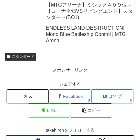
【MTGアリーナ】ミシック４０９位～
【コーナ全知VSリビングエンド】スタ
ンダード(BO1)
ENDLESS LAND DESTRUCTION!
Mono Blue Battleship Control | MTG
Arena
スタンダード
スポンサーリンク
シェアする
X
Facebook
はてブ
0
0
LINE
コピー
takahironをフォローする