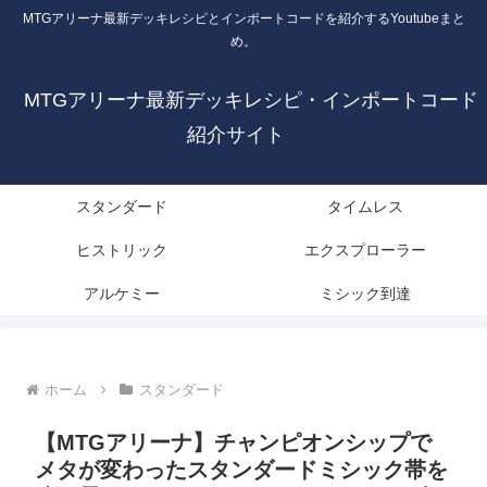
MTGアリーナ最新デッキレシピとインポートコードを紹介するYoutubeまと
め。
MTGアリーナ最新デッキレシピ・インポートコード
紹介サイト
スタンダード
タイムレス
ヒストリック
エクスプローラー
アルケミー
ミシック到達
ホーム
スタンダード
【MTGアリーナ】チャンピオンシップで
メタが変わったスタンダードミシック帯を