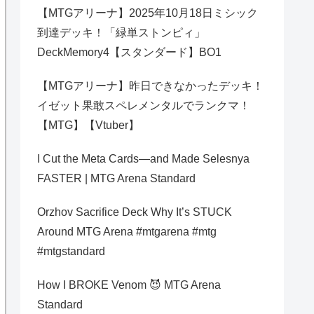
【MTGアリーナ】2025年10月18日ミシック
到達デッキ！「緑単ストンピィ」
DeckMemory4【スタンダード】BO1
【MTGアリーナ】昨日できなかったデッキ！
イゼット果敢スペレメンタルでランクマ！
【MTG】【Vtuber】
I Cut the Meta Cards—and Made Selesnya
FASTER | MTG Arena Standard
Orzhov Sacrifice Deck Why It’s STUCK
Around MTG Arena #mtgarena #mtg
#mtgstandard
How I BROKE Venom 😈 MTG Arena
Standard