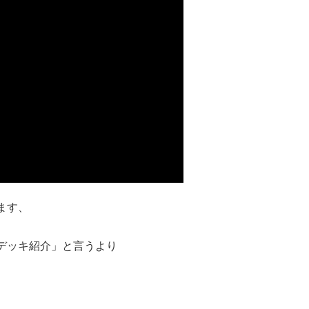
ます、
デッキ紹介」と言うより