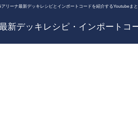
Gアリーナ最新デッキレシピとインポートコードを紹介するYoutubeま
ナ最新デッキレシピ・インポートコ