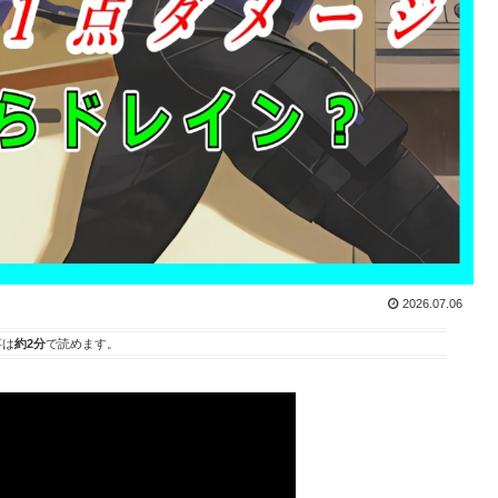
2026.07.06
事は
約2分
で読めます。