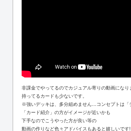
非課金でやってるのでカジュアル寄りの動画になり
持ってるカードも少ないです。
※強いデッキは、多分組めません…コンセプトは「
「カード紹介」の方がイメージが近いかも
下手なのでこうやった方が良い等の
動画の作りなど色々アドバイスもあると嬉しいです!