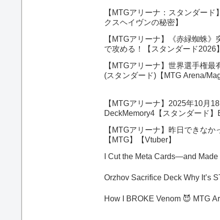
【MTGアリーナ：スタンダード
クスヘイヴンの秘密】
【MTGアリーナ】《赤緑蜘蛛》
で攻める！【スタンダード202
【MTGアリーナ】世界選手権最
(スタンダード)【MTG Arena/Magic
【MTGアリーナ】2025年10
DeckMemory4【スタンダード】
【MTGアリーナ】昨日できなか
【MTG】【Vtuber】
I Cut the Meta Cards—and Made
Orzhov Sacri
How I BROKE Venom 😈 MTG Ar