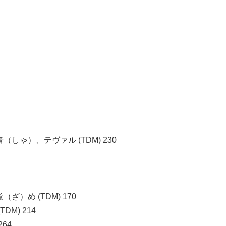
ゃ）、テヴァル (TDM) 230
）め (TDM) 170
M) 214
64