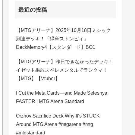
最近の投稿
【MTGアリーナ】2025年10月18日ミシック
到達デッキ！「緑単ストンピィ」
DeckMemory4【スタンダード】BO1
【MTGアリーナ】昨日できなかったデッキ！
イゼット果敢スペレメンタルでランクマ！
【MTG】【Vtuber】
I Cut the Meta Cards—and Made Selesnya
FASTER | MTG Arena Standard
Orzhov Sacrifice Deck Why It’s STUCK
Around MTG Arena #mtgarena #mtg
#mtgstandard