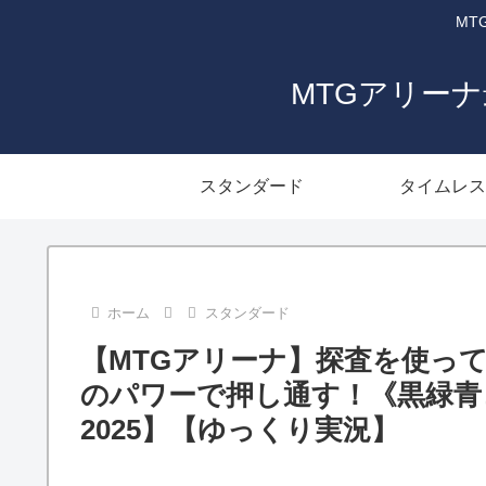
MT
MTGアリー
スタンダード
タイムレス
ホーム
スタンダード
【MTGアリーナ】探査を使っ
のパワーで押し通す！《黒緑青
2025】【ゆっくり実況】