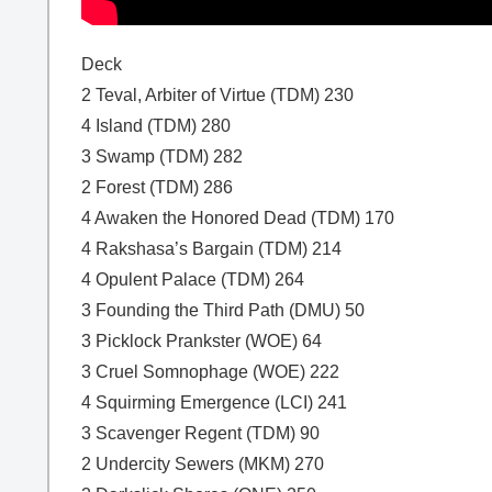
Deck
2 Teval, Arbiter of Virtue (TDM) 230
4 Island (TDM) 280
3 Swamp (TDM) 282
2 Forest (TDM) 286
4 Awaken the Honored Dead (TDM) 170
4 Rakshasa’s Bargain (TDM) 214
4 Opulent Palace (TDM) 264
3 Founding the Third Path (DMU) 50
3 Picklock Prankster (WOE) 64
3 Cruel Somnophage (WOE) 222
4 Squirming Emergence (LCI) 241
3 Scavenger Regent (TDM) 90
2 Undercity Sewers (MKM) 270