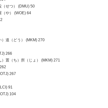
つ） (DMU) 50
） (WOE) 64
2
（どう） (MKM) 270
 266
（ち）所（じょ） (MKM) 271
62
J) 267
I) 91
J) 104