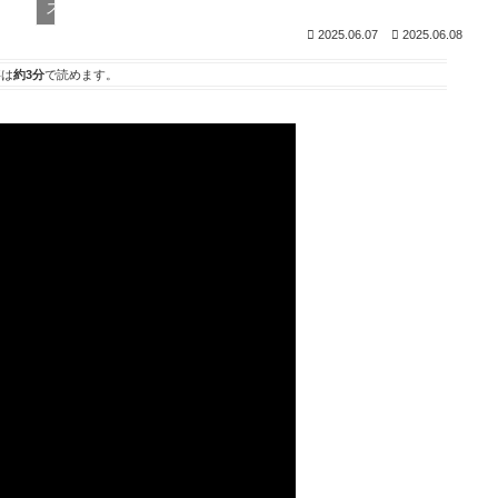
スタンダード
2025.06.07
2025.06.08
事は
約3分
で読めます。