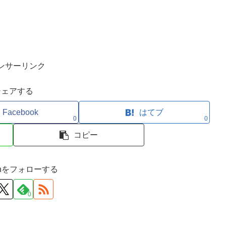
ンサーリンク
シェアする
Facebook
はてブ
0
0
コピー
ironをフォローする
0