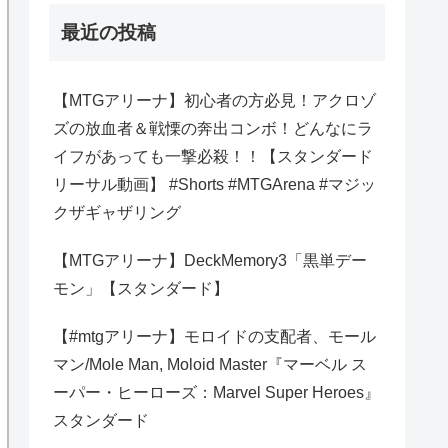
最近の投稿
【MTGアリーナ】初心者の方必見！アクロゾ
ズの放血者＆戦慄の奔出コンボ！どんなにラ
イフがあっても一撃必殺！！【スタンダード
リーサル動画】 #Shorts #MTGArena #マジッ
クザギャザリング
【MTGアリーナ】DeckMemory3「黒単デー
モン」【スタンダード】
【#mtgアリーナ】モロイドの支配者、モール
マン/Mole Man, Moloid Master『マーベル ス
ーパー・ヒーローズ：Marvel Super Heroes』
スタンダード