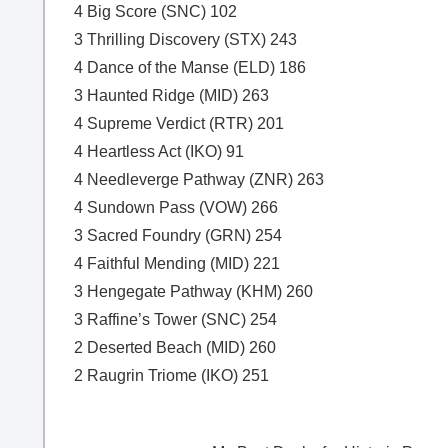
4 Big Score (SNC) 102
3 Thrilling Discovery (STX) 243
4 Dance of the Manse (ELD) 186
3 Haunted Ridge (MID) 263
4 Supreme Verdict (RTR) 201
4 Heartless Act (IKO) 91
4 Needleverge Pathway (ZNR) 263
4 Sundown Pass (VOW) 266
3 Sacred Foundry (GRN) 254
4 Faithful Mending (MID) 221
3 Hengegate Pathway (KHM) 260
3 Raffine’s Tower (SNC) 254
2 Deserted Beach (MID) 260
2 Raugrin Triome (IKO) 251