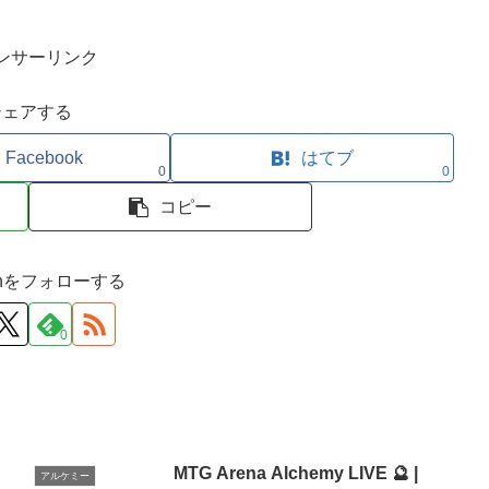
ンサーリンク
シェアする
Facebook
はてブ
0
0
コピー
ironをフォローする
0
MTG Arena Alchemy LIVE 🔮 |
アルケミー