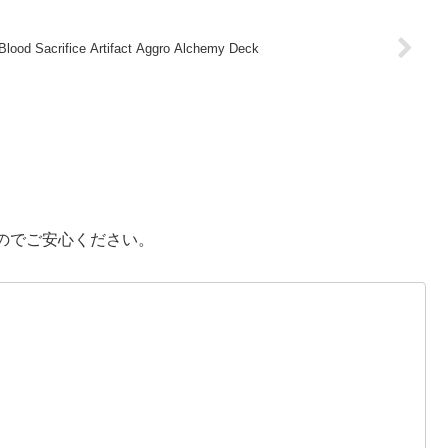
od Sacrifice Artifact Aggro Alchemy Deck
のでご安心ください。