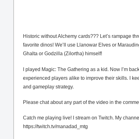
Historic without Alchemy cards??? Let’s rampage thr
favorite dinos! We’ll use Llanowar Elves or Marauding
Ghalta or Godzilla (Zilortha) himself!
I played Magic: The Gathering as a kid. Now I’m back
experienced players alike to improve their skills. I 
and gameplay strategy.
Please chat about any part of the video in the comme
Catch me playing live! I stream on Twitch. My chan
https://twitch.tv/manadad_mtg