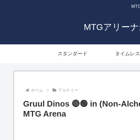
MT
MTGアリー
スタンダード
タイムレス
ホーム
アルケミー
Gruul Dinos 🔴🟢 in (Non-Alche
MTG Arena