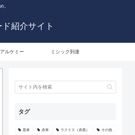
とめ。
ード紹介サイト
アルケミー
ミシック到達
タグ
黒単
赤単
ラクドス（赤黒）
その他