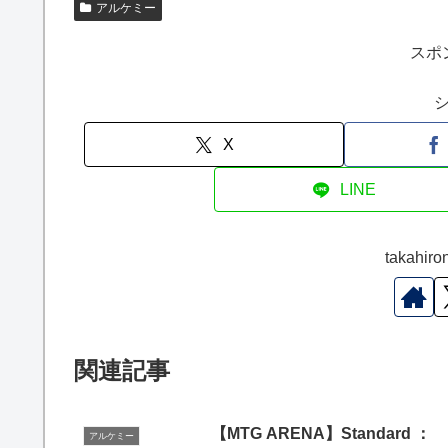
アルケミー
スポ
X
LINE
takah
関連記事
【MTG ARENA】Standard ：
アルケミー