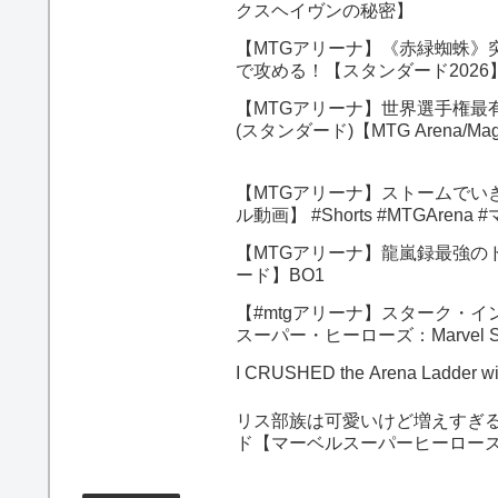
クスヘイヴンの秘密】
【MTGアリーナ】《赤緑蜘蛛》
で攻める！【スタンダード202
【MTGアリーナ】世界選手権最
(スタンダード)【MTG Arena/Magic
【MTGアリーナ】ストームでい
ル動画】 #Shorts #MTGAr
【MTGアリーナ】龍嵐録最強の
ード】BO1
【#mtgアリーナ】スターク・インダスト
スーパー・ヒーローズ：Marvel S
I CRUSHED the Arena Ladder wi
リス部族は可愛いけど増えすぎる
ド【マーベルスーパーヒーローズ