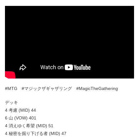
#MTG #マジックザギャザリング #MagicTheGathering
デッキ
4 考慮 (MID) 44
6 山 (VOW) 401
4 消えゆく希望 (MID) 51
4 秘密を掘り下げる者 (MID) 47