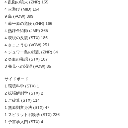
4 乱動の噴火 (ZNR) 155
4 火遊び (MID) 154
9 島 (VOW) 399
4 棘平原の危険 (ZNR) 166
4 熱錬金術師 (JMP) 365
4 表現の反復 (STX) 186
4 さまよう心 (VOW) 251
4 ジュワー島の撹乱 (ZNR) 64
2 炎血の発想 (STX) 107
3 発見への渇望 (VOW) 85
サイドボード
1 環境科学 (STX) 1
2 拡張解剖学 (STX) 2
1 ご破算 (STX) 114
1 無原則変身法 (STX) 47
1 スピリット召喚学 (STX) 236
1 予言学入門 (STX) 4