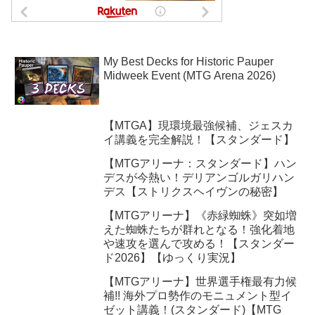
My Best Decks for Historic Pauper
Midweek Event (MTG Arena 2026)
【MTGA】現環境最強候補、ジェスカ
イ講義を完全解説！【スタンダード】
【MTGアリーナ：スタンダード】ハン
デスが今熱い！デリアンゴルガリハン
デス【ストリクスヘイヴンの秘密】
【MTGアリーナ】《赤緑蜘蛛》突如増
えた蜘蛛たちが群れとなる！強化着地
や速攻を選んで攻める！【スタンダー
ド2026】【ゆっくり実況】
【MTGアリーナ】世界選手権最有力候
補!! 海外プロ勢作のモニュメント型イ
ゼット講義！(スタンダード)【MTG