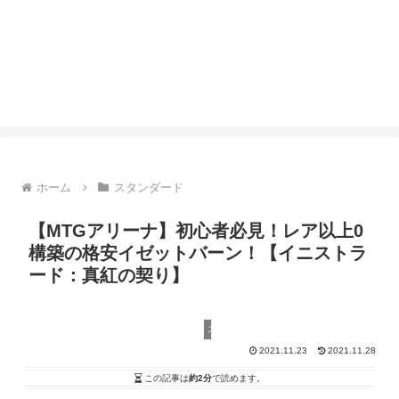
ホーム
スタンダード
【MTGアリーナ】初心者必見！レア以上0
構築の格安イゼットバーン！【イニストラ
ード：真紅の契り】
スタンダード
2021.11.23
2021.11.28
この記事は
約2分
で読めます。