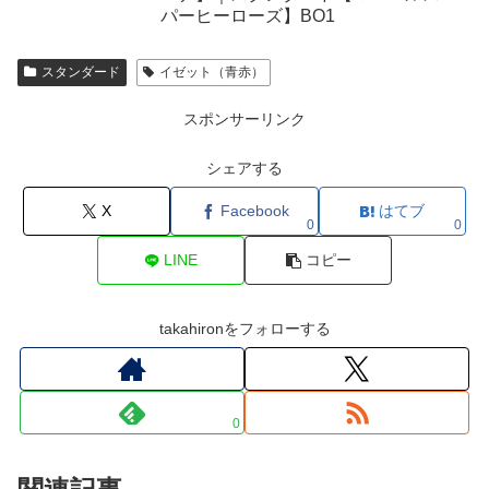
パーヒーローズ】BO1
スタンダード
イゼット（青赤）
スポンサーリンク
シェアする
X
Facebook
はてブ
0
0
LINE
コピー
takahironをフォローする
0