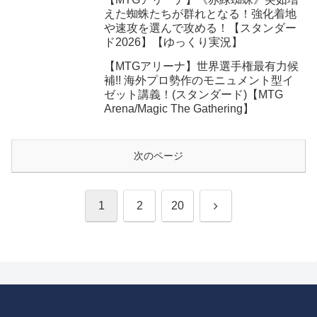
えた蜘蛛たちが群れとなる！強化着地
や速攻を選んで攻める！【スタンダー
ド2026】【ゆっくり実況】
【MTGアリーナ】世界選手権最有力候
補!! 海外プロ勢作のモニュメント型イ
ゼット講義！(スタンダード)【MTG
Arena/Magic The Gathering】
次のページ
次
1
2
20
へ