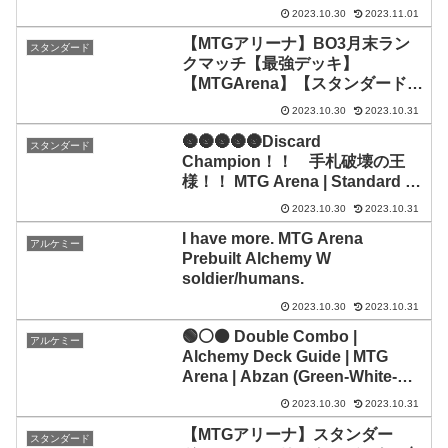
2023.10.30
2023.11.01
【MTGアリーナ】BO3月末ラン
スタンダード
クマッチ【最強デッキ】
【MTGArena】【スタンダード】
【エスパー】
2023.10.30
2023.10.31
🌚🌚🌚🌚🌚Discard
スタンダード
Champion！！ 手札破壊の王
様！！ MTG Arena | Standard |
Wilds of Eldraine
2023.10.30
2023.10.31
I have more. MTG Arena
アルケミー
Prebuilt Alchemy W
soldier/humans.
2023.10.30
2023.10.31
🟢⚪⚫ Double Combo |
アルケミー
Alchemy Deck Guide | MTG
Arena | Abzan (Green-White-
Black)
2023.10.30
2023.10.31
【MTGアリーナ】スタンダー
スタンダード