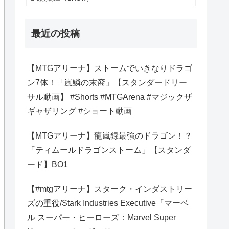
最近の投稿
【MTGアリーナ】ストームでいきなりドラゴ
ン7体！「嵐鱗の末裔」【スタンダードリー
サル動画】 #Shorts #MTGArena #マジックザ
ギャザリング #ショート動画
【MTGアリーナ】龍嵐録最強のドラゴン！？
「ティムールドラゴンストーム」【スタンダ
ード】BO1
【#mtgアリーナ】スターク・インダストリー
ズの重役/Stark Industries Executive『マーベ
ル スーパー・ヒーローズ：Marvel Super