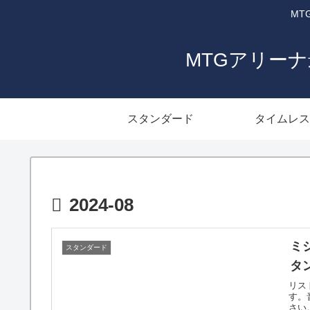
MT
MTGアリー
スタンダード
タイムレス
2024-08
ミ
スタンダード
タ
リス
す。
さい