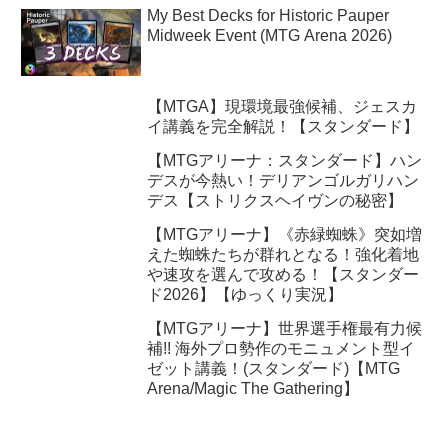
My Best Decks for Historic Pauper
Midweek Event (MTG Arena 2026)
【MTGA】現環境最強候補、ジェスカ
イ講義を完全解説！【スタンダード】
【MTGアリーナ：スタンダード】ハン
デスが今熱い！デリアンゴルガリハン
デス【ストリクスヘイヴンの秘密】
【MTGアリーナ】《赤緑蜘蛛》突如増
えた蜘蛛たちが群れとなる！強化着地
や速攻を選んで攻める！【スタンダー
ド2026】【ゆっくり実況】
【MTGアリーナ】世界選手権最有力候
補!! 海外プロ勢作のモニュメント型イ
ゼット講義！(スタンダード)【MTG
Arena/Magic The Gathering】