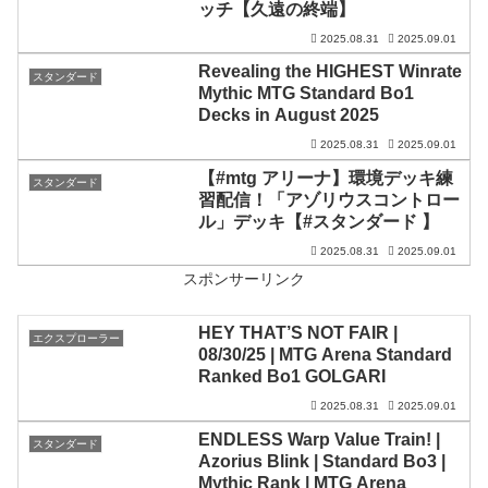
ッチ【久遠の終端】
2025.08.31
2025.09.01
Revealing the HIGHEST Winrate
スタンダード
Mythic MTG Standard Bo1
Decks in August 2025
2025.08.31
2025.09.01
【#mtg アリーナ】環境デッキ練
スタンダード
習配信！「アゾリウスコントロー
ル」デッキ【#スタンダード 】
2025.08.31
2025.09.01
スポンサーリンク
HEY THAT’S NOT FAIR |
エクスプローラー
08/30/25 | MTG Arena Standard
Ranked Bo1 GOLGARI
2025.08.31
2025.09.01
ENDLESS Warp Value Train! |
スタンダード
Azorius Blink | Standard Bo3 |
Mythic Rank | MTG Arena