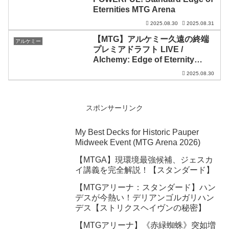
Eternities MTG Arena
2025.08.30
2025.08.31
【MTG】アルケミー久遠の終端
アルケミー
プレミアドラフト LIVE /
Alchemy: Edge of Eternity
Premier Draft LIVE【EOE】
2025.08.30
スポンサーリンク
My Best Decks for Historic Pauper
Midweek Event (MTG Arena 2026)
【MTGA】現環境最強候補、ジェスカ
イ講義を完全解説！【スタンダード】
【MTGアリーナ：スタンダード】ハン
デスが今熱い！デリアンゴルガリハン
デス【ストリクスヘイヴンの秘密】
【MTGアリーナ】《赤緑蜘蛛》突如増