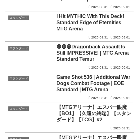
2025.08.31
2025.09.01
I Hit MYTHIC With This Deck!
スタンダード
Standard Edge of Eternities
MTG Arena
2025.08.31
2025.09.01
🟢🔴🔵Dragonback Assault Is
スタンダード
Still IMPRESSIVE! | MTG Arena
Standard Temur
2025.08.31
2025.09.01
Game Shot 536 | Additional War
スタンダード
Dogs Combat Footage | EOE
Standard | MTG Arena
2025.08.31
2025.09.01
【MTGアリーナ】エスパー眼魔
スタンダード
【BO1】【久遠の終端】【スタン
ダード】【TCG】#2
2025.08.31
【MTGアリーナ】エスパー眼魔