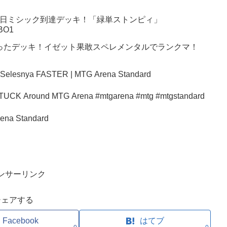
月18日ミシック到達デッキ！「緑単ストンピィ」
BO1
ったデッキ！イゼット果敢スペレメンタルでランクマ！
 Selesnya FASTER | MTG Arena Standard
fice Deck Why It’s STUCK Around MTG Arena #mtgarena #mtg #mtgstandard
ena Standard
ンサーリンク
シェアする
Facebook
はてブ