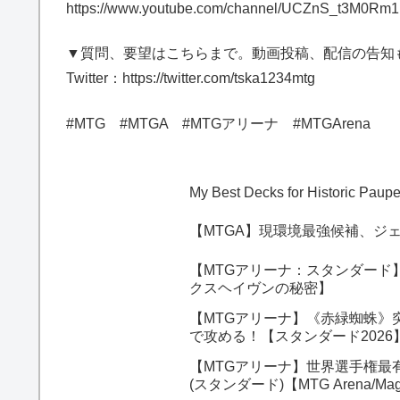
https://www.youtube.com/channel/UCZnS_t3M0R
▼質問、要望はこちらまで。動画投稿、配信の告知
Twitter：https://twitter.com/tska1234mtg
#MTG #MTGA #MTGアリーナ #MTGArena
My Best Decks for Historic Pau
【MTGA】現環境最強候補、ジ
【MTGアリーナ：スタンダード
クスヘイヴンの秘密】
【MTGアリーナ】《赤緑蜘蛛》
で攻める！【スタンダード202
【MTGアリーナ】世界選手権最
(スタンダード)【MTG Arena/Magic