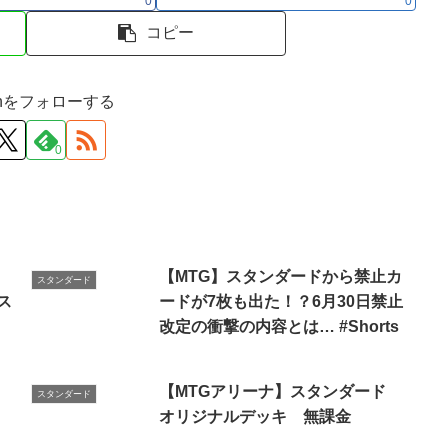
0
0
コピー
ironをフォローする
0
【MTG】スタンダードから禁止カ
スタンダード
ス
ードが7枚も出た！？6月30日禁止
改定の衝撃の内容とは… #Shorts
【MTGアリーナ】スタンダード
スタンダード
オリジナルデッキ 無課金