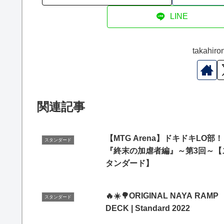
LINE
takah
関連記事
【MTG Arena】ドキドキLO部！
スタンダード
『終末の加虐者編』～第3回～【
タンダード】
🔥☀️🌳ORIGINAL NAYA RAMP
スタンダード
DECK | Standard 2022