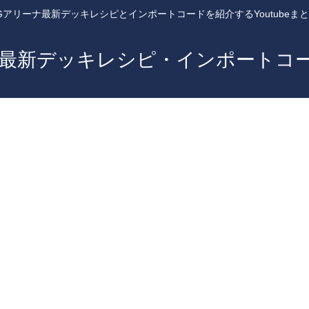
Gアリーナ最新デッキレシピとインポートコードを紹介するYoutubeま
ナ最新デッキレシピ・インポートコ