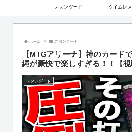
スタンダード
タイムレス
ホーム
スタンダード
【MTGアリーナ】神のカード
縄が豪快で楽しすぎる！！【視
スタンダード