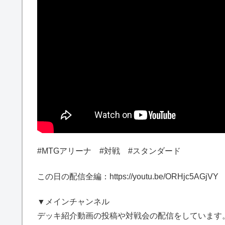
#MTGアリーナ #対戦 #スタンダード
この日の配信全編：https://youtu.be/ORHjc5AGjVY
▼メインチャンネル
デッキ紹介動画の投稿や対戦会の配信をしています