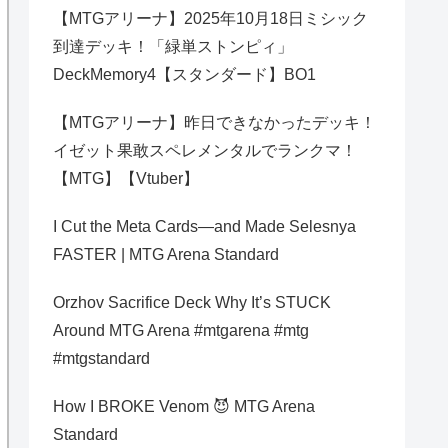
【MTGアリーナ】2025年10月18日ミシック
到達デッキ！「緑単ストンピィ」
DeckMemory4【スタンダード】BO1
【MTGアリーナ】昨日できなかったデッキ！
イゼット果敢スペレメンタルでランクマ！
【MTG】【Vtuber】
I Cut the Meta Cards—and Made Selesnya
FASTER | MTG Arena Standard
Orzhov Sacrifice Deck Why It’s STUCK
Around MTG Arena #mtgarena #mtg
#mtgstandard
How I BROKE Venom 😈 MTG Arena
Standard