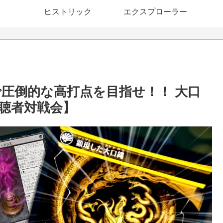
ヒストリック
エクスプローラー
で圧倒的な高打点を目指せ！！ 大口
聴者対戦会】