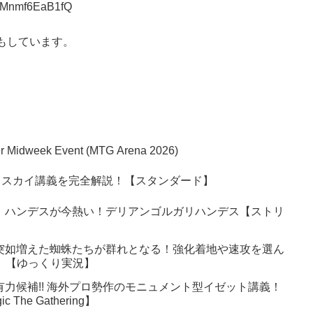
m1Mnmf6EaB1fQ
もしています。
per Midweek Event (MTG Arena 2026)
ェスカイ講義を完全解説！【スタンダード】
】ハンデスが今熱い！デリアンゴルガリハンデス【ストリ
突如増えた蜘蛛たちが群れとなる！強化着地や速攻を選ん
6】【ゆっくり実況】
有力候補!! 海外プロ勢作のモニュメント型イゼット講義！
 The Gathering】