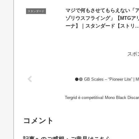
マジで何もさせてもらえない「
スタンダード
ゾリウスフライング」【MTGア
ーナ】｜スタンダード【ストリ
スヘイヴンの秘密】BO1
スポ
⚫🟢 GB Scales – “Pioneer Lite” |
Tergrid è competitiva! Mono Black Dis
コメント