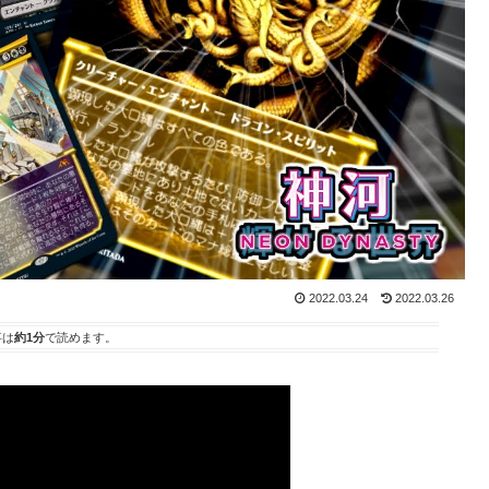
2022.03.24
2022.03.26
事は
約1分
で読めます。