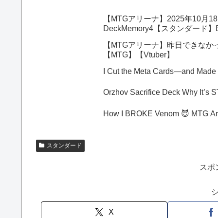
【MTGアリーナ】2025年10
DeckMemory4【スタンダード】
【MTGアリーナ】昨日できなか
【MTG】【Vtuber】
I Cut the Meta Cards—and Made
Orzhov Sacri
How I BROKE Venom 😈 MTG Ar
スタンダード
スポ
X