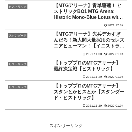
【MTGアリーナ】青単睡蓮！ ヒ
ヒストリック
ストリックBO1 MTG Arena:
Historic Mono-Blue Lotus with
Ali Aintrazi [Bo1 Format]
2021.12.02
【MTGアリーナ】先兵デカすぎ
スタンダード
んだろ！新人間大量採用のセレズ
ニアヒューマン！【イニストラー
ド：真紅の契り】
2021.11.30
2022.01.04
【トッププロのMTGアリーナ】
ヒストリック
最終決定戦【ヒストリック】
2021.11.29
2022.01.04
【トッププロのMTGアリーナ】
ヒストリック
スタンとかヒスとか【スタンダー
ド・ヒストリック】
2021.11.29
2022.01.04
スポンサーリンク