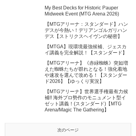
My Best Decks for Historic Pauper
Midweek Event (MTG Arena 2026)
【MTGアリーナ：スタンダード】ハン
デスが今熱い！デリアンゴルガリハン
デス【ストリクスヘイヴンの秘密】
【MTGA】現環境最強候補、ジェスカ
イ講義を完全解説！【スタンダード】
【MTGアリーナ】《赤緑蜘蛛》突如増
えた蜘蛛たちが群れとなる！強化着地
や速攻を選んで攻める！【スタンダー
ド2026】【ゆっくり実況】
【MTGアリーナ】世界選手権最有力候
補!! 海外プロ勢作のモニュメント型イ
ゼット講義！(スタンダード)【MTG
Arena/Magic The Gathering】
次のページ