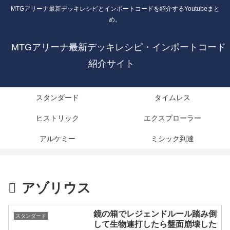
MTGアリーナ最新デッキレシピとインポートコードを紹介するYoutubeまと
め。
MTGアリーナ最新デッキレシピ・インポートコード
紹介サイト
スタンダード
タイムレス
ヒストリック
エクスプローラー
アルケミー
ミシック到達
アゾリウス
鏡の箱でレジェンドルール踏み倒
スタンダード
して生物連打したら盤面崩壊した