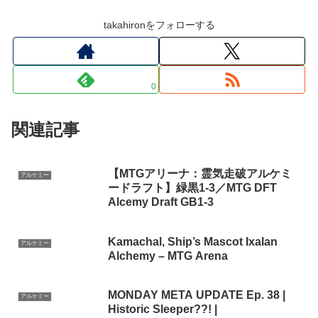
takahironをフォローする
0
関連記事
【MTGアリーナ：霊気走破アルケミ
アルケミー
ードラフト】緑黒1-3／MTG DFT
Alcemy Draft GB1-3
Kamachal, Ship’s Mascot Ixalan
アルケミー
Alchemy – MTG Arena
MONDAY META UPDATE Ep. 38 |
アルケミー
Historic Sleeper??! |