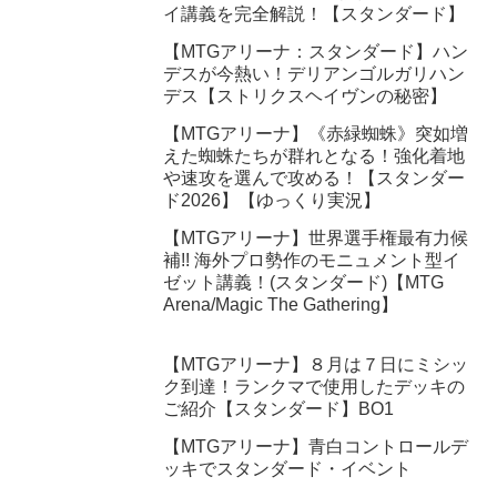
イ講義を完全解説！【スタンダード】
【MTGアリーナ：スタンダード】ハン
デスが今熱い！デリアンゴルガリハン
デス【ストリクスヘイヴンの秘密】
【MTGアリーナ】《赤緑蜘蛛》突如増
えた蜘蛛たちが群れとなる！強化着地
や速攻を選んで攻める！【スタンダー
ド2026】【ゆっくり実況】
【MTGアリーナ】世界選手権最有力候
補!! 海外プロ勢作のモニュメント型イ
ゼット講義！(スタンダード)【MTG
Arena/Magic The Gathering】
【MTGアリーナ】８月は７日にミシッ
ク到達！ランクマで使用したデッキの
ご紹介【スタンダード】BO1
【MTGアリーナ】青白コントロールデ
ッキでスタンダード・イベント