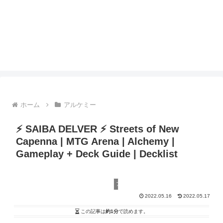
ホーム
アルケミー
⚡️ SAIBA DELVER ⚡️ Streets of New
Capenna | MTG Arena | Alchemy |
Gameplay + Deck Guide | Decklist
アルケミー
2022.05.16
2022.05.17
この記事は
約1分
で読めます。