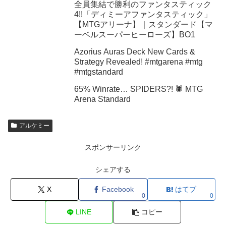
全員集結で勝利のファンタスティック
4!!「ディミーアファンタスティック」
【MTGアリーナ】｜スタンダード【マ
ーベルスーパーヒーローズ】BO1
Azorius Auras Deck New Cards &
Strategy Revealed! #mtgarena #mtg
#mtgstandard
65% Winrate… SPIDERS?! 🕷️ MTG
Arena Standard
アルケミー
スポンサーリンク
シェアする
X
Facebook
はてブ
0
0
LINE
コピー