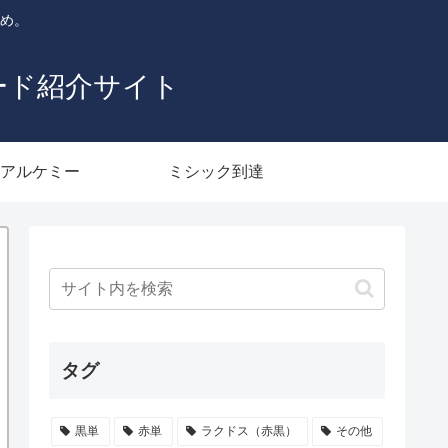
とめ。
ード紹介サイト
アルケミー
ミシック到達
タグ
黒単
赤単
ラクドス（赤黒）
その他