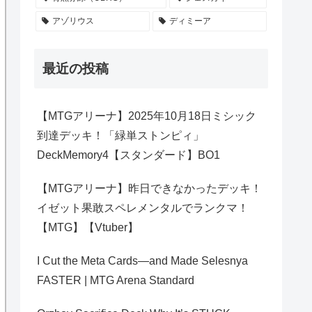
アゾリウス
ディミーア
最近の投稿
【MTGアリーナ】2025年10月18日ミシック
到達デッキ！「緑単ストンピィ」
DeckMemory4【スタンダード】BO1
【MTGアリーナ】昨日できなかったデッキ！
イゼット果敢スペレメンタルでランクマ！
【MTG】【Vtuber】
I Cut the Meta Cards—and Made Selesnya
FASTER | MTG Arena Standard