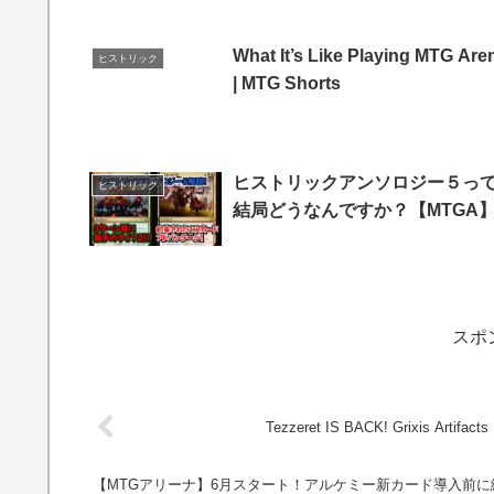
What It’s Like Playing MTG Are
ヒストリック
| MTG Shorts
ヒストリックアンソロジー５っ
ヒストリック
結局どうなんですか？【MTGA
スポ
【MTGアリーナ】6月スタート！アルケミー新カード導入前に