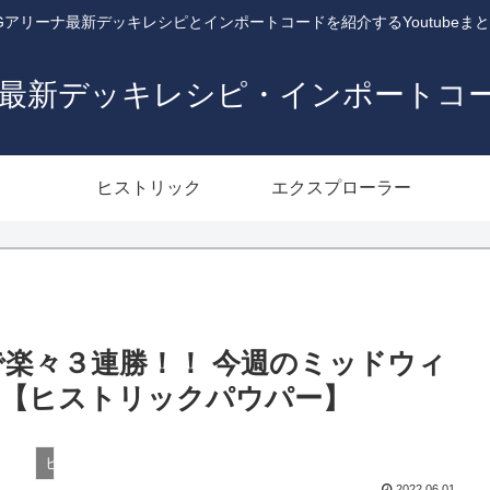
Gアリーナ最新デッキレシピとインポートコードを紹介するYoutubeま
ナ最新デッキレシピ・インポートコ
ヒストリック
エクスプローラー
で楽々３連勝！！ 今週のミッドウィ
！【ヒストリックパウパー】
ヒストリック
2022.06.01