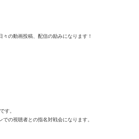
日々の動画投稿、配信の励みになります！
らです。
タンでの視聴者との指名対戦会になります。