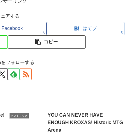
ンサーリンク
シェアする
Facebook
はてブ
0
0
コピー
ironをフォローする
0
ve!
YOU CAN NEVER HAVE
ヒストリック
ENOUGH KROXAS! Historic MTG
Arena