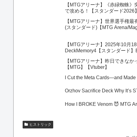
【MTGアリーナ】《赤緑蜘蛛》
で攻める！【スタンダード202
【MTGアリーナ】世界選手権最
(スタンダード)【MTG Arena/Magic
【MTGアリーナ】2025年10
DeckMemory4【スタンダード】
【MTGアリーナ】昨日できなか
【MTG】【Vtuber】
I Cut the Meta Cards—and Made
Orzhov Sacri
How I BROKE Venom 😈 MTG Ar
ヒストリック