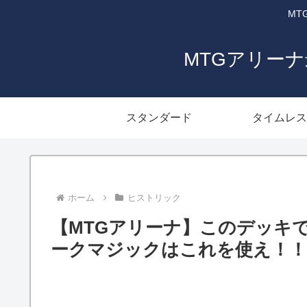
MT
MTGアリー
スタンダード
タイムレス
ホーム
ヒストリック
【MTGアリーナ】このデッキ
ークマジックはこれを使え！