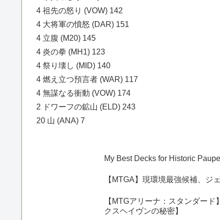
4 祖先の怒り (VOW) 142
4 大将軍の憤怒 (DAR) 151
4 立腹 (M20) 145
4 炎の拳 (MH1) 123
4 祭り壊し (MID) 140
4 燃え立つ預言者 (WAR) 117
4 無謀なる衝動 (VOW) 174
2 ドワーフの鉱山 (ELD) 243
20 山 (ANA) 7
My Best Decks for Historic Pau
【MTGA】現環境最強候補、ジ
【MTGアリーナ：スタンダード
クスヘイヴンの秘密】