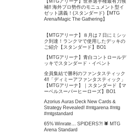
【MTGアリーナ】世界選手権最有力候
補!! 海外プロ勢作のモニュメント型イ
ゼット講義！(スタンダード)【MTG
Arena/Magic The Gathering】
【MTGアリーナ】８月は７日にミシッ
ク到達！ランクマで使用したデッキの
ご紹介【スタンダード】BO1
【MTGアリーナ】青白コントロールデ
ッキでスタンダード・イベント
全員集結で勝利のファンタスティック
4!!「ディミーアファンタスティック」
【MTGアリーナ】｜スタンダード【マ
ーベルスーパーヒーローズ】BO1
Azorius Auras Deck New Cards &
Strategy Revealed! #mtgarena #mtg
#mtgstandard
65% Winrate… SPIDERS?! 🕷️ MTG
Arena Standard