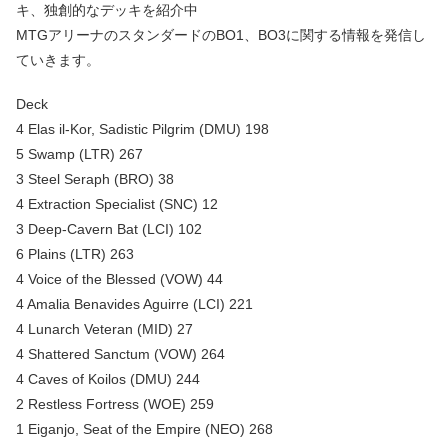
キ、独創的なデッキを紹介中
MTGアリーナのスタンダードのBO1、BO3に関する情報を発信し
ていきます。
Deck
4 Elas il-Kor, Sadistic Pilgrim (DMU) 198
5 Swamp (LTR) 267
3 Steel Seraph (BRO) 38
4 Extraction Specialist (SNC) 12
3 Deep-Cavern Bat (LCI) 102
6 Plains (LTR) 263
4 Voice of the Blessed (VOW) 44
4 Amalia Benavides Aguirre (LCI) 221
4 Lunarch Veteran (MID) 27
4 Shattered Sanctum (VOW) 264
4 Caves of Koilos (DMU) 244
2 Restless Fortress (WOE) 259
1 Eiganjo, Seat of the Empire (NEO) 268