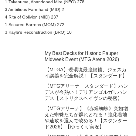
1 Takenuma, Abandoned Mire (NEO) 278
3 Ambitious Farmhand (MID) 2
4 Rite of Oblivion (MID) 237
1 Scoured Barrens (MOM) 272
3 Kayla’s Reconstruction (BRO) 10
My Best Decks for Historic Pauper
Midweek Event (MTG Arena 2026)
【MTGA】現環境最強候補、ジェスカ
イ講義を完全解説！【スタンダード】
【MTGアリーナ：スタンダード】ハン
デスが今熱い！デリアンゴルガリハン
デス【ストリクスヘイヴンの秘密】
【MTGアリーナ】《赤緑蜘蛛》突如増
えた蜘蛛たちが群れとなる！強化着地
や速攻を選んで攻める！【スタンダー
ド2026】【ゆっくり実況】