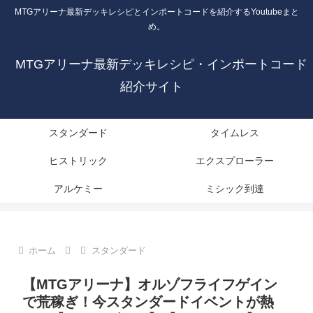
MTGアリーナ最新デッキレシピとインポートコードを紹介するYoutubeまと
め。
MTGアリーナ最新デッキレシピ・インポートコード
紹介サイト
スタンダード
タイムレス
ヒストリック
エクスプローラー
アルケミー
ミシック到達
ホーム
スタンダード
【MTGアリーナ】オルゾフライフゲイン
で荒稼ぎ！今スタンダードイベントが熱