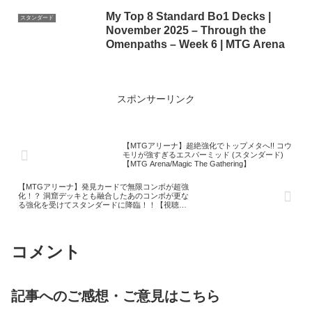
My Top 8 Standard Bo1 Decks |
スタンダード
November 2025 – Through the
Omenpaths – Week 6 | MTG Arena
スポンサーリンク
【MTGアリーナ】超絶強化でトップメタへ!! コウ
モリが強すぎるエスパーミッド (スタンダード)
【MTG Arena/Magic The Gathering】
【MTGアリーナ】発見カードで無限コンボが超強
化！？ 洞窟デッキとも融合したあのコンボが更な
る強化を受けてスタンダードに降臨！！【視聴者
対戦会名試合】
コメント
記事へのご感想・ご意見はこちら