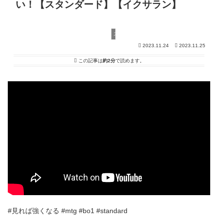
い！【スタンダード】【イクサラン】
スタンダード
2023.11.24
2023.11.25
この記事は
約2分
で読めます。
#見れば強くなる #mtg #bo1 #standard