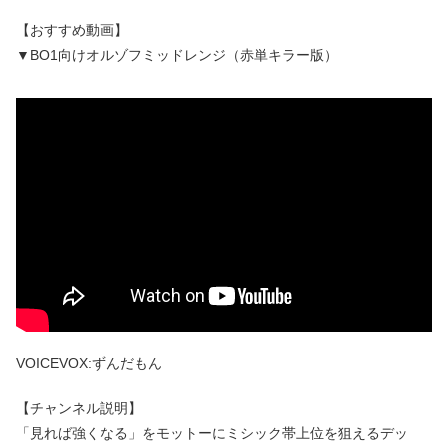
【おすすめ動画】
▼BO1向けオルゾフミッドレンジ（赤単キラー版）
VOICEVOX:ずんだもん
【チャンネル説明】
「見れば強くなる」をモットーにミシック帯上位を狙えるデッ