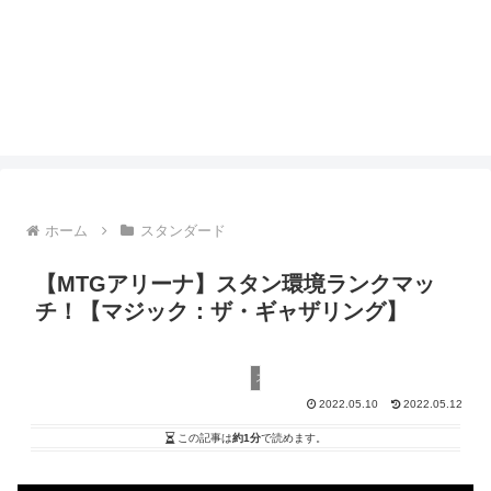
ホーム
スタンダード
【MTGアリーナ】スタン環境ランクマッ
チ！【マジック：ザ・ギャザリング】
スタンダード
2022.05.10
2022.05.12
この記事は
約1分
で読めます。