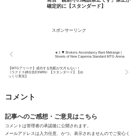
確定的に【スタンダード】
スポンサーリンク
☀️💧🌳 Brokers Ascendancy Bant Midrange |
Streets of New Capenna Standard MTG Arena
【MTGアリーナ】成功する気配が欠片もない！
《ラクドス碑出告EXWIN》【スタンダード】【ゆ
っくり実況】
コメント
記事へのご感想・ご意見はこちら
コメントは管理者の承認後に公開されます。
メールアドレスは入力任意、かつ、表示されませんのでご安心く