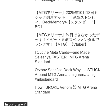
【MTGアリーナ】2025年10月18日ミ
シック到達デッキ！「緑単ストンピ
ィ」DeckMemory4【スタンダード】
BO1
【MTGアリーナ】昨日できなかったデ
ッキ！イゼット果敢スペレメンタルで
ランクマ！【MTG】【Vtuber】
I Cut the Meta Cards—and Made
Selesnya FASTER | MTG Arena
Standard
Orzhov Sacrifice Deck Why It’s STUCK
Around MTG Arena #mtgarena #mtg
#mtgstandard
How I BROKE Venom 😈 MTG Arena
Standard
スタンダード