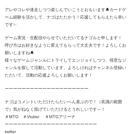
アレやコレや迷走しつつ楽しんでいこうとおもいます🔔カードゲ
ーム経験を活かして、ナゴはたたかう！応援してもらえたら幸い
です✨
ゲーム実況・生配信やらせていただいてるナゴルと申します！
呼び方はお好きなように変えてもらって大丈夫です！よろしくお
願いしますね🔔
様々なゲームジャンルにトライしてエンジョイしつつ、得意なジ
ャンルを探して活動しています、よろしければチャンネル登録い
ただいて、活動の応援よろしくお願いします！
ーーーーーーーーーーーーーーーーーーーー
ナゴはコメントいただけたらたいへん喜ぶので！（良識の範囲
で）気がねなく投げていただけるとうれしいです～！
＃MTG ＃Vtuber ＃MTGアリーナ
ーーーーーーーーーーーーーーーーーーーーーー
twitter