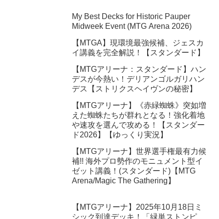
My Best Decks for Historic Pauper
Midweek Event (MTG Arena 2026)
【MTGA】現環境最強候補、ジェスカ
イ講義を完全解説！【スタンダード】
【MTGアリーナ：スタンダード】ハン
デスが今熱い！デリアンゴルガリハン
デス【ストリクスヘイヴンの秘密】
【MTGアリーナ】《赤緑蜘蛛》突如増
えた蜘蛛たちが群れとなる！強化着地
や速攻を選んで攻める！【スタンダー
ド2026】【ゆっくり実況】
【MTGアリーナ】世界選手権最有力候
補!! 海外プロ勢作のモニュメント型イ
ゼット講義！(スタンダード)【MTG
Arena/Magic The Gathering】
【MTGアリーナ】2025年10月18日ミ
シック到達デッキ！「緑単ストンピ