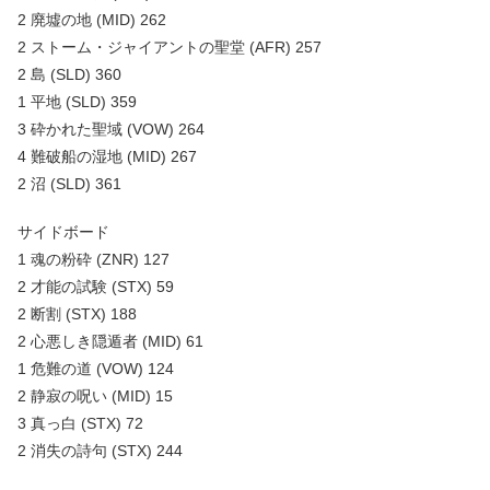
2 廃墟の地 (MID) 262
2 ストーム・ジャイアントの聖堂 (AFR) 257
2 島 (SLD) 360
1 平地 (SLD) 359
3 砕かれた聖域 (VOW) 264
4 難破船の湿地 (MID) 267
2 沼 (SLD) 361
サイドボード
1 魂の粉砕 (ZNR) 127
2 才能の試験 (STX) 59
2 断割 (STX) 188
2 心悪しき隠遁者 (MID) 61
1 危難の道 (VOW) 124
2 静寂の呪い (MID) 15
3 真っ白 (STX) 72
2 消失の詩句 (STX) 244