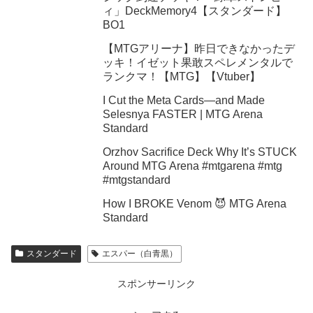
ィ」DeckMemory4【スタンダード】
BO1
【MTGアリーナ】昨日できなかったデ
ッキ！イゼット果敢スペレメンタルで
ランクマ！【MTG】【Vtuber】
I Cut the Meta Cards—and Made
Selesnya FASTER | MTG Arena
Standard
Orzhov Sacrifice Deck Why It’s STUCK
Around MTG Arena #mtgarena #mtg
#mtgstandard
How I BROKE Venom 😈 MTG Arena
Standard
スタンダード
エスパー（白青黒）
スポンサーリンク