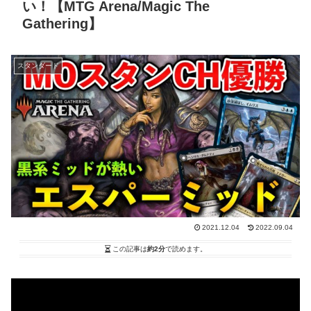
い！【MTG Arena/Magic The
Gathering】
スタンダード
2021.12.04
2022.09.04
この記事は
約2分
で読めます。