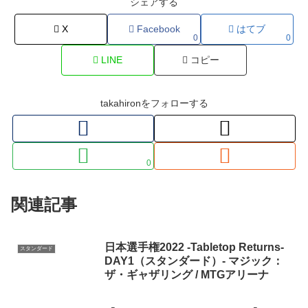
シェアする
X
Facebook
はてブ
0
0
LINE
コピー
takahironをフォローする
0
関連記事
日本選手権2022 -Tabletop Returns-
スタンダード
DAY1（スタンダード）- マジック：
ザ・ギャザリング / MTGアリーナ