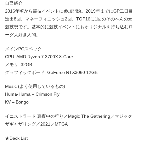
自己紹介
2016年頃から競技イベントに参加開始。2019年までにGP二日目
進出8回、マネーフィニッシュ2回、TOP16に1回のそのへんの元
競技勢です。基本的に競技イベントにもオリジナルを持ち込むロ
ーグ大好き人間。
メインPCスペック
CPU: AMD Ryzen 7 3700X 8-Core
メモリ: 32GB
グラフィックボード: GeForce RTX3060 12GB
Music (よく使用しているもの)
Huma-Huma – Crimson Fly
KV – Bongo
イニストラード 真夜中の狩り／Magic The Gathering／マジック
ザギャザリング／2021／MTGA
★Deck List