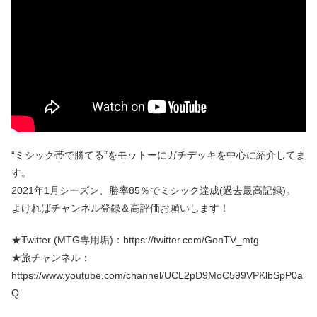
“ミシック帯で勝てる”をモットーにガチデッキを中心に紹介してま
す。
2021年1月シーズン、勝率85％でミシック達成(過去最高記録)。
よければチャンネル登録＆高評価お願いします！
★Twitter (MTG専用垢)：https://twitter.com/GonTV_mtg
★旅チャンネル：
https://www.youtube.com/channel/UCL2pD9MoC599VPKlbSpP0a
Q