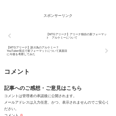
【霊気走破】
スポンサーリンク
【MTGアリーナ】アリーナ独自の新フォーマッ
ト アルケミーについて
【MTGアリーナ】誰ガ為のアルケミー？
YouTuber視点で新フォーマットについて真面目
に今後を考察してみた
コメント
記事へのご感想・ご意見はこちら
コメントは管理者の承認後に公開されます。
メールアドレスは入力任意、かつ、表示されませんのでご安心く
ださい。
コメント
※