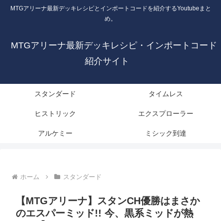
MTGアリーナ最新デッキレシピとインポートコードを紹介するYoutubeまと
め。
MTGアリーナ最新デッキレシピ・インポートコード
紹介サイト
スタンダード
タイムレス
ヒストリック
エクスプローラー
アルケミー
ミシック到達
ホーム
スタンダード
【MTGアリーナ】スタンCH優勝はまさか
のエスパーミッド!! 今、黒系ミッドが熱