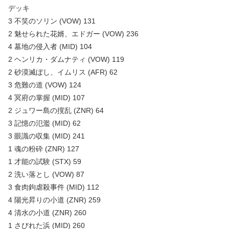
デッキ
3 不笑のソリン (VOW) 131
2 魅せられた花婿、エドガー (VOW) 236
4 墓地の侵入者 (MID) 104
2 ヘンリカ・ダムナティ (VOW) 119
2 砂漠滅ぼし、イムリス (AFR) 62
3 危難の道 (VOW) 124
4 冥府の掌握 (MID) 107
2 ジュワー島の撹乱 (ZNR) 64
3 記憶の氾濫 (MID) 62
3 眼識の収集 (MID) 241
1 魂の粉砕 (ZNR) 127
1 才能の試験 (STX) 59
2 洗い落とし (VOW) 87
3 食肉鉤虐殺事件 (MID) 112
4 陽光昇りの小道 (ZNR) 259
4 清水の小道 (ZNR) 260
1 さびれた浜 (MID) 260