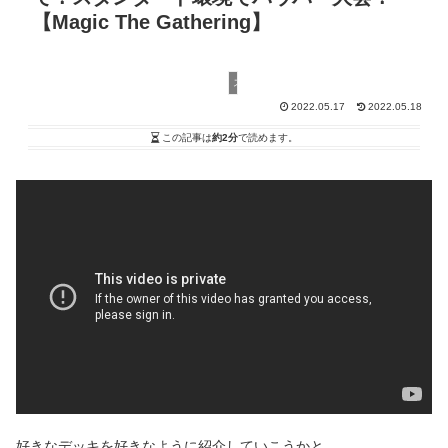
【Magic The Gathering】
スタンダード
2022.05.17
2022.05.18
この記事は
約2分
で読めます。
好きなデッキを好きなように紹介していこうかと。