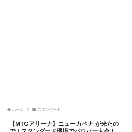
ホーム
スタンダード
【MTGアリーナ】ニューカペナ が来たの
で！スタンダード環境でパウパー大会！