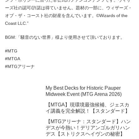
ーズ社の認可/許諾は得ていません。題材の一部に、ウィザーズ・
オブ・ザ・コースト社の財産を含んでいます。©Wizards of the
Coast LLC.”
BGM:「騒音のない世界」様より使用させて頂いております。
#MTG
#MTGA
#MTGアリーナ
My Best Decks for Historic Pauper
Midweek Event (MTG Arena 2026)
【MTGA】現環境最強候補、ジェスカ
イ講義を完全解説！【スタンダード】
【MTGアリーナ：スタンダード】ハン
デスが今熱い！デリアンゴルガリハン
デス【ストリクスヘイヴンの秘密】