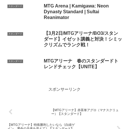
MTG Arena | Kamigawa: Neon
スタンダード
Dynasty Standard | Sultai
Reanimator
【3月2日/MTGアリーナ/BO3/スタン
スタンダード
ダード】イゼット講義と対決！シミッ
クリズムでランク戦！
MTGアリーナ 春のスタンダードト
スタンダード
レンドチェック【UNITE】
スポンサーリンク
【MTGアリーナ】赤茶単アグロ（マナスクリュ
ー）【スタンダード】
【MTGアリーナ】特殊勝利したいなら《白緑ゲ
イン、運命の天使を添えて》【スタンダード】