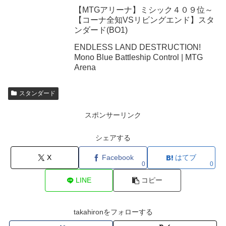
【MTGアリーナ】ミシック４０９位～
【コーナ全知VSリビングエンド】スタ
ンダード(BO1)
ENDLESS LAND DESTRUCTION!
Mono Blue Battleship Control | MTG
Arena
スタンダード
スポンサーリンク
シェアする
X
Facebook
はてブ
0
0
LINE
コピー
takahironをフォローする