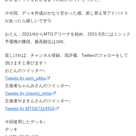
※今回、デッキ作成がかなり甘かった感。差し替え等アドバイス
があったら嬉しいです💦
おとん：2021/4からMTGアリーナを始め、2021.8月にはミシック
予選権の獲得。最高順位は160。
宜しければ、チャンネル登録、高評価、Twitterのフォローをして
頂けますと喜びます！
おとんのツイッター↓
Tweets by sum_sikka
主催者ちゃんみさんのツイッター↓
Tweets by chanmi_mtga
主催者やますんさんのツイッター↓
Tweets by MTG57314915
今回使用したデッキ↓
デッキ