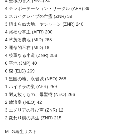
4 聖域の番人 (SNC) 30
4 テレポーテーション・サークル (AFR) 39
3 スカイクレイブの亡霊 (ZNR) 39
3 鎮まらぬ大地、ヤシャーン (ZNR) 240
4 裕福な亭主 (AFR) 200
4 草茂る農地 (MID) 265
2 運命的不在 (MID) 18
4 枝重なる小道 (ZNR) 258
6 平地 (JMP) 40
6 森 (ELD) 269
1 皇国の地、永岩城 (NEO) 268
1 ハイドラの巣 (AFR) 259
1 耐え抜くもの、母聖樹 (NEO) 266
2 放浪皇 (NEO) 42
3 エメリアの呼び声 (ZNR) 12
2 変わり樹の共生 (ZNR) 215
MTG再生リスト