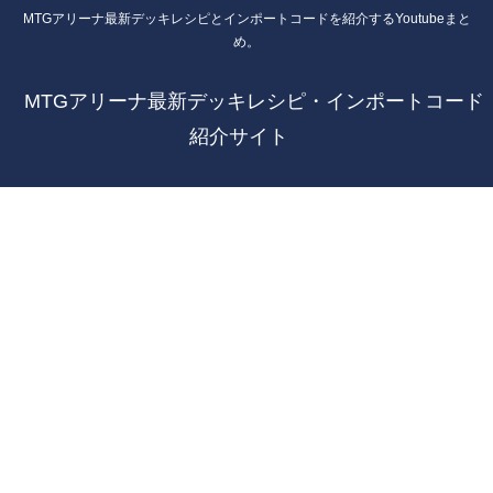
MTGアリーナ最新デッキレシピとインポートコードを紹介するYoutubeまと
め。
MTGアリーナ最新デッキレシピ・インポートコード
紹介サイト