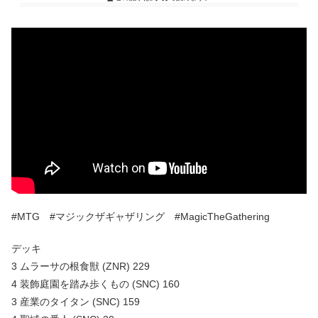
#MTG #マジックザギャザリング #MagicTheGathering
デッキ
3 ムラーサの根食獣 (ZNR) 229
4 装飾庭園を踏み歩くもの (SNC) 160
3 産業のタイタン (SNC) 159