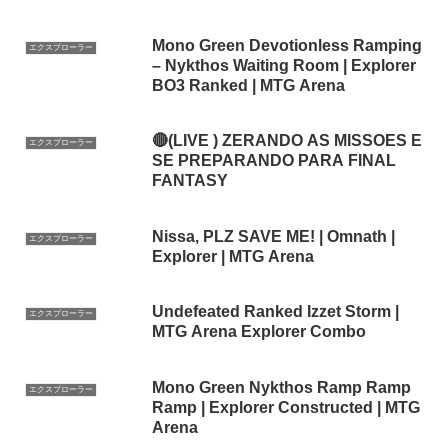
Mono Green Devotionless Ramping
エクスプローラー
– Nykthos Waiting Room | Explorer
BO3 Ranked | MTG Arena
🔴(LIVE ) ZERANDO AS MISSOES E
エクスプローラー
SE PREPARANDO PARA FINAL
FANTASY
Nissa, PLZ SAVE ME! | Omnath |
エクスプローラー
Explorer | MTG Arena
Undefeated Ranked Izzet Storm |
エクスプローラー
MTG Arena Explorer Combo
Mono Green Nykthos Ramp Ramp
エクスプローラー
Ramp | Explorer Constructed | MTG
Arena