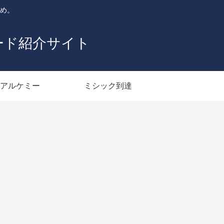
とめ。
ード紹介サイト
アルケミー
ミシック到達