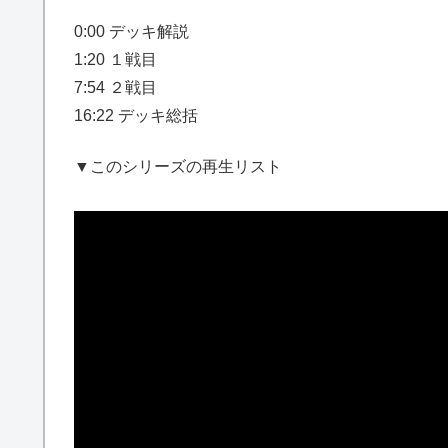
0:00 デッキ解説
1:20 １戦目
7:54 ２戦目
16:22 デッキ総括
▼このシリーズの再生リスト