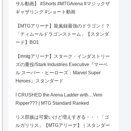
サル動画】 #Shorts #MTGArena #マジックザ
ギャザリング #ショート動画
【MTGアリーナ】龍嵐録最強のドラゴン！？
「ティムールドラゴンストーム」【スタンダ
ード】BO1
【#mtgアリーナ】スターク・インダストリー
ズの重役/Stark Industries Executive『マーベ
ル スーパー・ヒーローズ：Marvel Super
Heroes』スタンダード
I CRUSHED the Arena Ladder with…Vein
Ripper??? | MTG Standard Ranked
リス部族は可愛いけど増えすぎる・・・「ゴ
ルガリリス」【MTGアリーナ】｜スタンダー