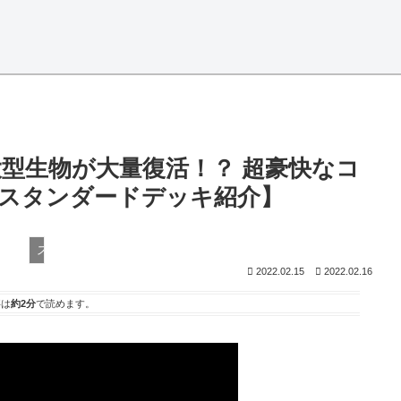
大型生物が大量復活！？ 超豪快なコ
スタンダードデッキ紹介】
スタンダード
2022.02.15
2022.02.16
事は
約2分
で読めます。