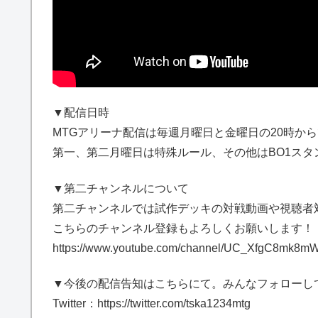
▼配信日時
MTGアリーナ配信は毎週月曜日と金曜日の20時か
第一、第二月曜日は特殊ルール、その他はBO1ス
▼第二チャンネルについて
第二チャンネルでは試作デッキの対戦動画や視聴者
こちらのチャンネル登録もよろしくお願いします！
https://www.youtube.com/channel/UC_XfgC8mk8m
▼今後の配信告知はこちらにて。みんなフォローし
Twitter：https://twitter.com/tska1234mtg