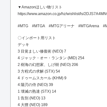
▼Amazonほしい物リスト
https://www.amazon.co.jp/hz/wishlist/ls/2DJS7A4
#MTG #MTGA #MTGアリーナ #MTGArena #
〇インポート用リスト
デッキ
3 目覚ましい修復術 (NEO) 7
4 ジャック・オー・ランタン (MID) 254
2 樹海の幻想家、しげ樹 (NEO) 206
3 方程式の求解 (STX) 54
4 ドゥームスカール (KHM) 9
4 陽刃の侍 (NEO) 39
1 壊滅の熟達 (STX) 14
1 告別 (NEO) 13
4 大狸 (NEO) 189