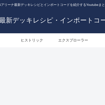
Gアリーナ最新デッキレシピとインポートコードを紹介するYoutubeま
ナ最新デッキレシピ・インポートコ
ヒストリック
エクスプローラー