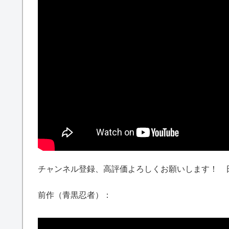
チャンネル登録、高評価よろしくお願いします！ 
前作（青黒忍者）：