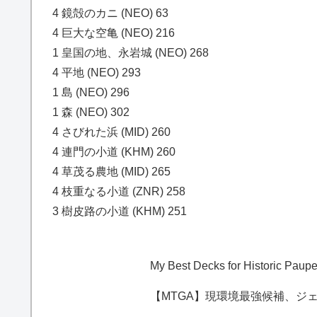
4 鏡殻のカニ (NEO) 63
4 巨大な空亀 (NEO) 216
1 皇国の地、永岩城 (NEO) 268
4 平地 (NEO) 293
1 島 (NEO) 296
1 森 (NEO) 302
4 さびれた浜 (MID) 260
4 連門の小道 (KHM) 260
4 草茂る農地 (MID) 265
4 枝重なる小道 (ZNR) 258
3 樹皮路の小道 (KHM) 251
My Best Decks for Historic Pau
【MTGA】現環境最強候補、ジ