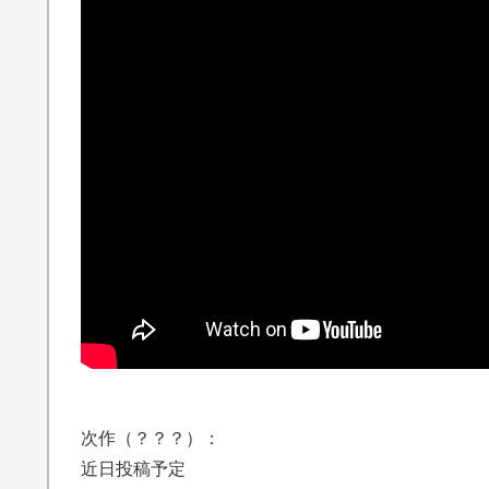
次作（？？？）：
近日投稿予定