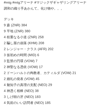
#mtg #mtgアリーナ #マジックザギャザリングアリーナ
調和の織り手あかんて。化け物や。。。
デッキ
9 森 (ZNR) 384
9 平地 (ZNR) 380
4 枝重なる小道 (ZNR) 258
2 騙し屋の崩落 (KHM) 208
2 レンジャー・クラス (AFR) 202
3 仮初めの時間 (MID) 6
3 監禁の円環 (VOW) 7
2 神聖なる憑依 (VOW) 17
2 ドーンハルトの殉教者、カティルダ (VOW) 21
2 婚礼の発表 (VOW) 45
4 魅知子の真理の支配 (NEO) 29
4 神憑く相棒 (NEO) 38
3 しげ樹の牙 (NEO) 183
4 気前のいい訪問者 (NEO) 185