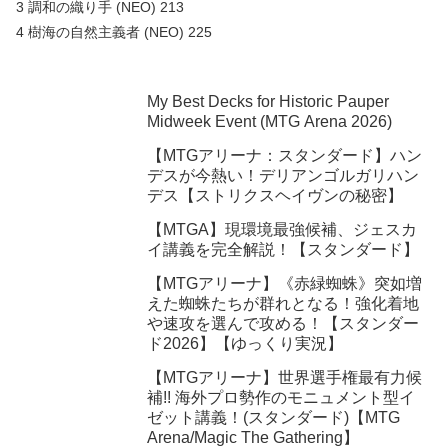
3 調和の織り手 (NEO) 213
4 樹海の自然主義者 (NEO) 225
My Best Decks for Historic Pauper
Midweek Event (MTG Arena 2026)
【MTGアリーナ：スタンダード】ハン
デスが今熱い！デリアンゴルガリハン
デス【ストリクスヘイヴンの秘密】
【MTGA】現環境最強候補、ジェスカ
イ講義を完全解説！【スタンダード】
【MTGアリーナ】《赤緑蜘蛛》突如増
えた蜘蛛たちが群れとなる！強化着地
や速攻を選んで攻める！【スタンダー
ド2026】【ゆっくり実況】
【MTGアリーナ】世界選手権最有力候
補!! 海外プロ勢作のモニュメント型イ
ゼット講義！(スタンダード)【MTG
Arena/Magic The Gathering】