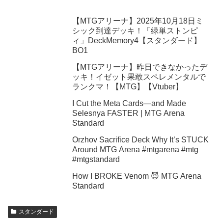
【MTGアリーナ】2025年10月18日ミ
シック到達デッキ！「緑単ストンピ
ィ」DeckMemory4【スタンダード】
BO1
【MTGアリーナ】昨日できなかったデ
ッキ！イゼット果敢スペレメンタルで
ランクマ！【MTG】【Vtuber】
I Cut the Meta Cards—and Made
Selesnya FASTER | MTG Arena
Standard
Orzhov Sacrifice Deck Why It’s STUCK
Around MTG Arena #mtgarena #mtg
#mtgstandard
How I BROKE Venom 😈 MTG Arena
Standard
スタンダード