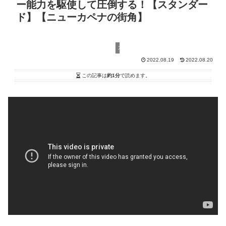
ー能力を駆使して圧倒する！【スタンダー
ド】【ニューカペナの街角】
スタンダード
2022.08.19
2022.08.20
この記事は
約1分
で読めます。