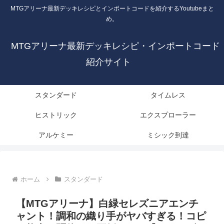
MTGアリーナ最新デッキレシピとインポートコードを紹介するYoutubeまと
め。
MTGアリーナ最新デッキレシピ・インポートコード
紹介サイト
スタンダード
タイムレス
ヒストリック
エクスプローラー
アルケミー
ミシック到達
ホーム
スタンダード
【MTGアリーナ】白緑セレズニアエンチ
ャント！調和の織り手がヤバすぎる！コピ