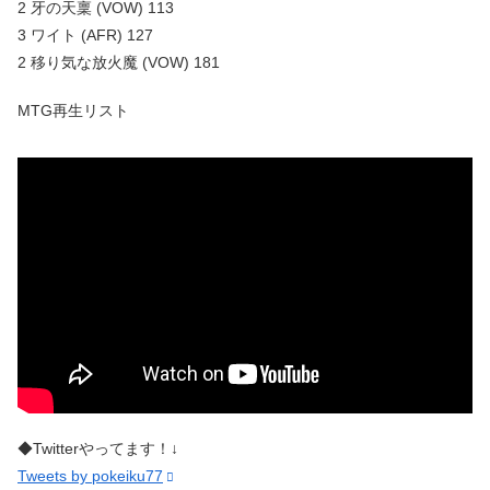
2 牙の天稟 (VOW) 113
3 ワイト (AFR) 127
2 移り気な放火魔 (VOW) 181
MTG再生リスト
◆Twitterやってます！↓
Tweets by pokeiku77