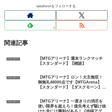
takahironをフォローする
0
関連記事
【MTGアリーナ】週末ランクマッチ
スタンダード
【スタンダード】【雑談】
【MTGアリーナ】ロン！大主無双！
スタンダード
御無礼48000点です【MTGArena】
【スタンダード】【ダスクモーン】
【ナヤ】【オーバーロード】
【MTGアリーナ】一度きりの消尽を
スタンダード
使い限界を超えろ！後先考えず駆け抜
けた先には勝利がある！《赤緑アグ