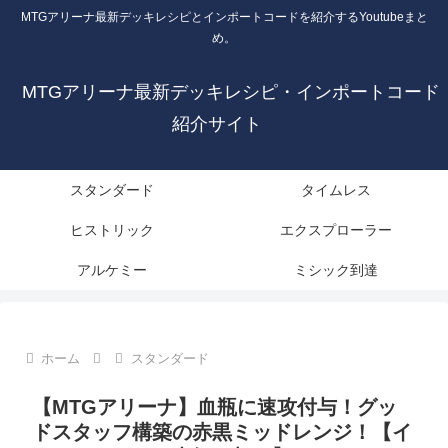
MTGアリーナ最新デッキレシピとインポートコードを紹介するYoutubeまと
め。
MTGアリーナ最新デッキレシピ・インポートコード
紹介サイト
スタンダード
タイムレス
ヒストリック
エクスプローラー
アルケミー
ミシック到達
ホーム
スタンダード
【MTGアリーナ】血瓶に速攻付与！グッ
ドスタッフ構築の赤黒ミッドレンジ！【イ