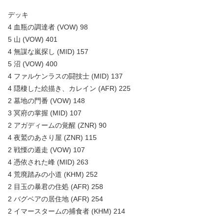
デッキ
4 血瓶の調達者 (VOW) 98
5 山 (VOW) 401
4 無謀な嵐探し (MID) 157
5 沼 (VOW) 400
4 ファルケンラスの闘技士 (MID) 137
4 隠棲した絵描き、カレイン (AFR) 225
2 墓地の門番 (VOW) 148
3 冥府の掌握 (MID) 107
2 アガディームの覚醒 (ZNR) 90
4 夜鷲のあさり屋 (ZNR) 115
2 戦慄の遁走 (VOW) 107
4 憑依された峰 (MID) 263
4 荒廃踏みの小道 (KHM) 252
2 目玉の暴君の住処 (AFR) 258
2 バグベアの居住地 (AFR) 254
2 イマースタームの捕食者 (KHM) 214