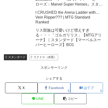
ローズ：Marvel Super Heroes』スタン
ダード
I CRUSHED the Arena Ladder with…
Vein Ripper??? | MTG Standard
Ranked
リス部族は可愛いけど増えすぎ
る・・・「ゴルガリリス」【MTGアリ
ーナ】｜スタンダード【マーベルスー
パーヒーローズ】BO1
スタンダード
ラクドス（赤黒）
スポンサーリンク
シェアする
X
Facebook
はてブ
0
0
LINE
コピー