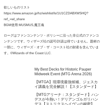
欲しいものリスト
https://www.amazon.jp/hz/wishlist/ls/1U1CZDABXWSHQ?
ref_=wl_share
BGM使用:MUSMUS,魔王魂
ローグはファンコンテンツ・ポリシーに沿った非公式のファンコ
ンテンツです。ウィザーズ社の認可/許諾は得ていません。題材の
一部に、ウィザーズ・オブ・ザ・コースト社の財産を含んでいま
す。©Wizards of the Coast LLC.
My Best Decks for Historic Pauper
Midweek Event (MTG Arena 2026)
【MTGA】現環境最強候補、ジェスカ
イ講義を完全解説！【スタンダード】
【MTGアリーナ：スタンダード】ハン
デスが今熱い！デリアンゴルガリハン
デス【ストリクスヘイヴンの秘密】