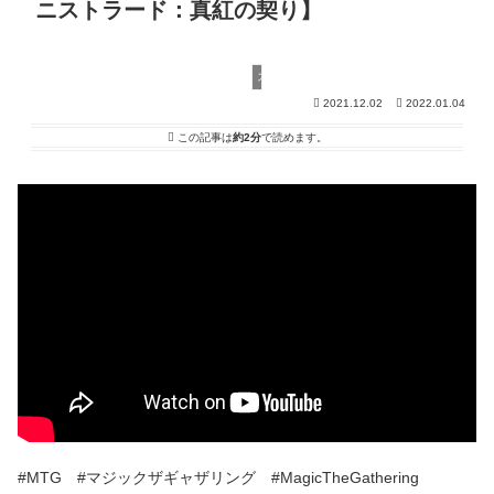
ニストラード：真紅の契り】
スタンダード
2021.12.02
2022.01.04
この記事は
約2分
で読めます。
#MTG #マジックザギャザリング #MagicTheGathering