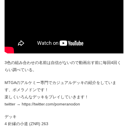
3色の組み合わせの名前は自信がないので動画出す前に毎回4回く
らい調べている。
MTGAのアルケミー専門でカジュアルデッキの紹介をしていま
す、ポメラノドンです！
楽しくいろんなデッキをプレイしていきます！
twitter → https://twitter.com/pomeranodon
デッキ
4 針縁の小道 (ZNR) 263