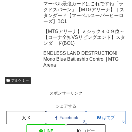
マーベル最強カードはこれですね「ラ
クドスバーン」【MTGアリーナ】｜ス
タンダード【マーベルスーパーヒーロ
ーズ】BO1
【MTGアリーナ】ミシック４０９位～
【コーナ全知VSリビングエンド】スタ
ンダード(BO1)
ENDLESS LAND DESTRUCTION!
Mono Blue Battleship Control | MTG
Arena
アルケミー
スポンサーリンク
シェアする
X
Facebook
はてブ
0
0
LINE
コピー