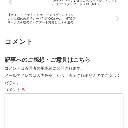
【MTGアリーナ】まさかのカードがフィニッシ
ャーに!? スタンダードBO3【MTG】
【MTGアリーナ】アルケミーメタゲームチャレ
ンジは初の未所持カード利用OKルール！MTGア
リーナの今後のアップデート方針とは？今週のイ
ベントスケジュール＆ニュースまとめ！
コメント
記事へのご感想・ご意見はこちら
コメントは管理者の承認後に公開されます。
メールアドレスは入力任意、かつ、表示されませんのでご安心く
ださい。
コメント
※