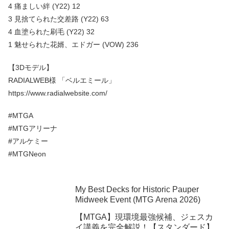
4 痛ましい絆 (Y22) 12
3 見捨てられた交差路 (Y22) 63
4 血塗られた刷毛 (Y22) 32
1 魅せられた花婿、エドガー (VOW) 236
【3Dモデル】
RADIALWEB様 「ベルエミール」
https://www.radialwebsite.com/
#MTGA
#MTGアリーナ
#アルケミー
#MTGNeon
My Best Decks for Historic Pauper
Midweek Event (MTG Arena 2026)
【MTGA】現環境最強候補、ジェスカ
イ講義を完全解説！【スタンダード】