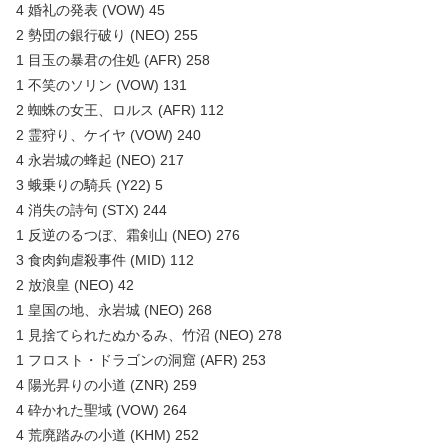
4 婚礼の発表 (VOW) 45
2 勢団の銀行破り (NEO) 255
1 目玉の暴君の住処 (AFR) 258
1 不笑のソリン (VOW) 131
2 蜘蛛の女王、ロルス (AFR) 112
2 霊狩り、ケイヤ (VOW) 240
4 永岩城の蜂起 (NEO) 217
3 蛾乗りの騎兵 (Y22) 5
4 消失の詩句 (STX) 244
1 反逆のるつぼ、霜剣山 (NEO) 276
3 食肉鉤虐殺事件 (MID) 112
2 放浪皇 (NEO) 42
1 皇国の地、永岩城 (NEO) 268
1 見捨てられたぬかるみ、竹沼 (NEO) 278
1 フロスト・ドラゴンの洞窟 (AFR) 253
4 陽光昇りの小道 (ZNR) 259
4 砕かれた聖域 (VOW) 264
4 荒廃踏みの小道 (KHM) 252