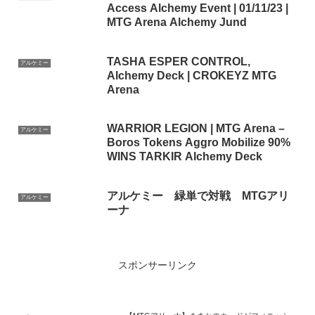
Access Alchemy Event | 01/11/23 |
MTG Arena Alchemy Jund
TASHA ESPER CONTROL,
アルケミー
Alchemy Deck | CROKEYZ MTG
Arena
WARRIOR LEGION | MTG Arena –
アルケミー
Boros Tokens Aggro Mobilize 90%
WINS TARKIR Alchemy Deck
アルケミー 緑単で対戦 MTGアリ
アルケミー
ーナ
スポンサーリンク