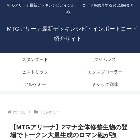
MTGアリーナ最新デッキレシピとインポートコードを紹介するYoutubeまと
め。
MTGアリーナ最新デッキレシピ・インポートコード
紹介サイト
スタンダード
タイムレス
ヒストリック
エクスプローラー
アルケミー
ミシック到達
ホーム
アルケミー
【MTGアリーナ】2マナ全体修整生物の登
場でトークン大量生成のロマン砲が強