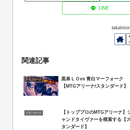
LINE
takah
関連記事
黒単ＬＯvs 青白マーフォーク
スタンダード
【MTGアリーナ/スタンダード】
【トッププロのMTGアリーナ】
スタンダード
ャンドタイヴァーを模索する【
タンダード】