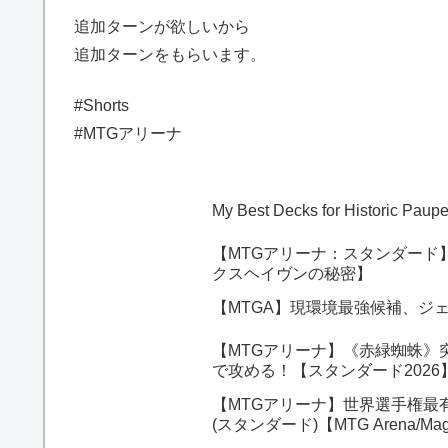
追加ターンが欲しいから
追加ターンをもらいます。
#Shorts
#MTGアリーナ
My Best Decks for Historic Pau
【MTGアリーナ：スタンダード
クスヘイヴンの秘密】
【MTGA】現環境最強候補、ジ
【MTGアリーナ】《赤緑蜘蛛》
で攻める！【スタンダード202
【MTGアリーナ】世界選手権最
(スタンダード)【MTG Arena/Magic