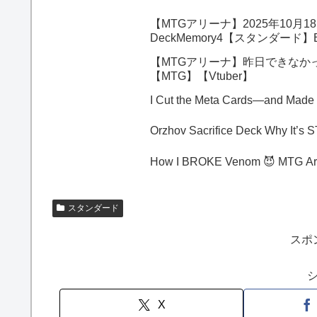
【MTGアリーナ】2025年10
DeckMemory4【スタンダード】
【MTGアリーナ】昨日できなか
【MTG】【Vtuber】
I Cut the Meta Cards—and Made
Orzhov Sacri
How I BROKE Venom 😈 MTG Ar
スタンダード
スポ
X