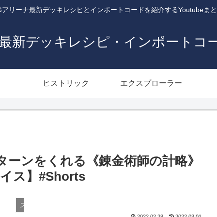
Gアリーナ最新デッキレシピとインポートコードを紹介するYoutubeま
ナ最新デッキレシピ・インポートコ
ヒストリック
エクスプローラー
加ターンをくれる《錬金術師の計略》
】#Shorts
スタンダード
2022.02.28
2022.03.01