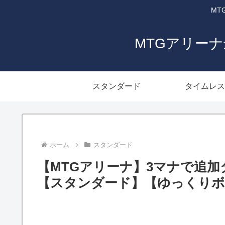
MT
MTGアリー
スタンダード
タイムレス
ホーム
スタンダード
【MTGアリーナ】3マナで追
【スタンダード】【ゆっくりボイス