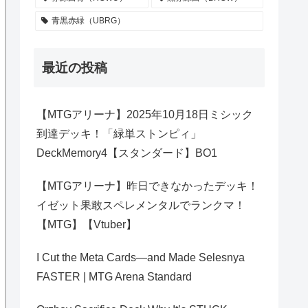
青黒赤緑（UBRG）
最近の投稿
【MTGアリーナ】2025年10月18日ミシック
到達デッキ！「緑単ストンピィ」
DeckMemory4【スタンダード】BO1
【MTGアリーナ】昨日できなかったデッキ！
イゼット果敢スペレメンタルでランクマ！
【MTG】【Vtuber】
I Cut the Meta Cards—and Made Selesnya
FASTER | MTG Arena Standard