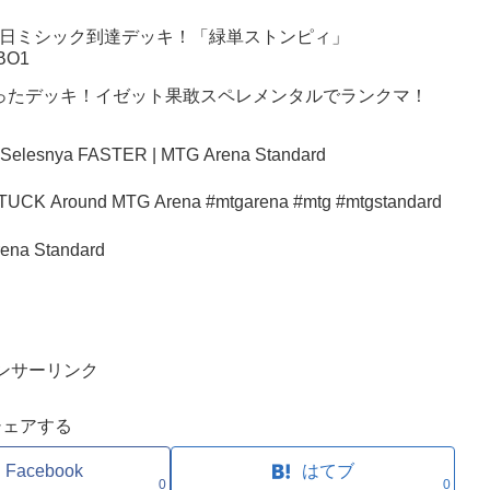
月18日ミシック到達デッキ！「緑単ストンピィ」
BO1
ったデッキ！イゼット果敢スペレメンタルでランクマ！
 Selesnya FASTER | MTG Arena Standard
fice Deck Why It’s STUCK Around MTG Arena #mtgarena #mtg #mtgstandard
ena Standard
ンサーリンク
シェアする
Facebook
はてブ
0
0