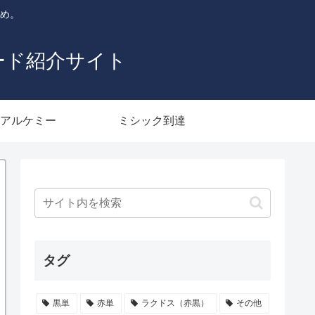
とめ。
ード紹介サイト
アルケミー
ミシック到達
タグ
黒単
赤単
ラクドス（赤黒）
その他