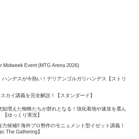
per Midweek Event (MTG Arena 2026)
】ハンデスが今熱い！デリアンゴルガリハンデス【ストリ
ェスカイ講義を完全解説！【スタンダード】
突如増えた蜘蛛たちが群れとなる！強化着地や速攻を選ん
6】【ゆっくり実況】
有力候補!! 海外プロ勢作のモニュメント型イゼット講義！
 The Gathering】