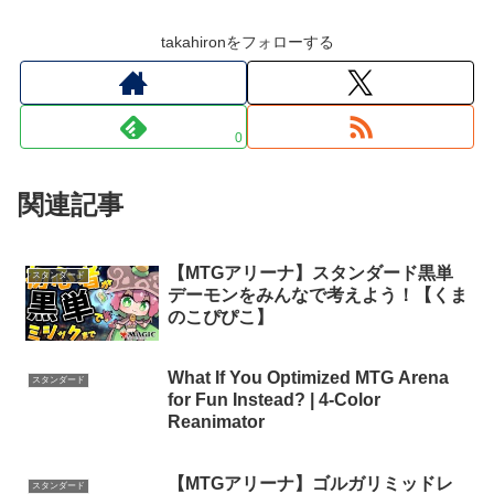
takahironをフォローする
0
関連記事
【MTGアリーナ】スタンダード黒単
スタンダード
デーモンをみんなで考えよう！【くま
のこぴぴこ】
What If You Optimized MTG Arena
スタンダード
for Fun Instead? | 4-Color
Reanimator
【MTGアリーナ】ゴルガリミッドレ
スタンダード