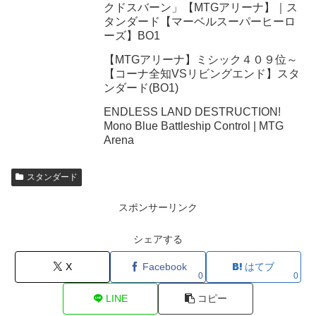
クドスバーン」【MTGアリーナ】｜ス
タンダード【マーベルスーパーヒーロ
ーズ】BO1
【MTGアリーナ】ミシック４０９位～
【コーナ全知VSリビングエンド】スタ
ンダード(BO1)
ENDLESS LAND DESTRUCTION!
Mono Blue Battleship Control | MTG
Arena
スタンダード
スポンサーリンク
シェアする
X
Facebook
はてブ
0
0
LINE
コピー