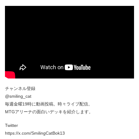
チャンネル登録
@smiling_cat
毎週金曜19時に動画投稿。時々ライブ配信。
MTGアリーナの面白いデッキを紹介します。
Twitter
https://x.com/SmilingCatBok13