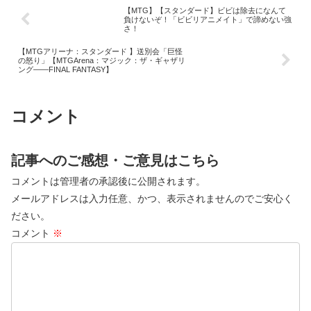
【MTG】【スタンダード】ビビは除去になんて
負けないぞ！「ビビリアニメイト」で諦めない強
さ！
【MTGアリーナ：スタンダード 】送別会「巨怪
の怒り」【MTGArena：マジック：ザ・ギャザリ
ング——FINAL FANTASY】
コメント
記事へのご感想・ご意見はこちら
コメントは管理者の承認後に公開されます。
メールアドレスは入力任意、かつ、表示されませんのでご安心く
ださい。
コメント
※