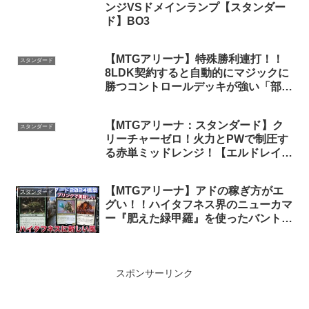
ンジVSドメインランプ【スタンダー
ド】BO3
【MTGアリーナ】特殊勝利連打！！
スタンダード
8LDK契約すると自動的にマジックに
勝つコントロールデッキが強い「部屋
コントロール」｜スタンダード【ブル
ームバロウ】BO1
【MTGアリーナ：スタンダード】ク
スタンダード
リーチャーゼロ！火力とPWで制圧す
る赤単ミッドレンジ！【エルドレイン
の森】
【MTGアリーナ】アドの稼ぎ方がエ
スタンダード
グい！！ハイタフネス界のニューカマ
ー『肥えた緑甲羅』を使ったバントハ
イタフネス【スタンダード】【ブルー
ムバロウ】【TCG】
スポンサーリンク