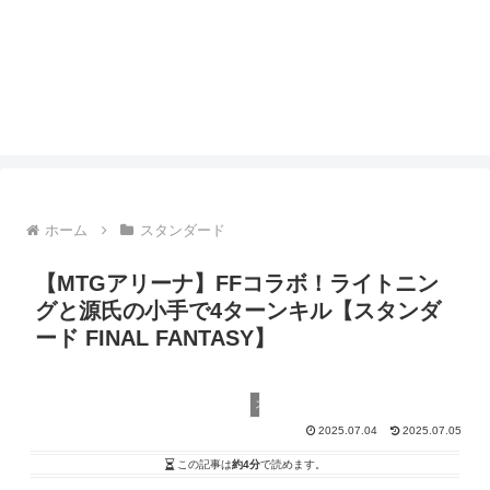
ホーム
スタンダード
【MTGアリーナ】FFコラボ！ライトニン
グと源氏の小手で4ターンキル【スタンダ
ード FINAL FANTASY】
スタンダード
2025.07.04
2025.07.05
この記事は
約4分
で読めます。