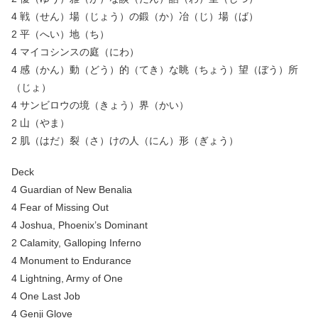
4 戦（せん）場（じょう）の鍛（か）冶（じ）場（ば）
2 平（へい）地（ち）
4 マイコシンスの庭（にわ）
4 感（かん）動（どう）的（てき）な眺（ちょう）望（ぼう）所
（じょ）
4 サンビロウの境（きょう）界（かい）
2 山（やま）
2 肌（はだ）裂（さ）けの人（にん）形（ぎょう）
Deck
4 Guardian of New Benalia
4 Fear of Missing Out
4 Joshua, Phoenix’s Dominant
2 Calamity, Galloping Inferno
4 Monument to Endurance
4 Lightning, Army of One
4 One Last Job
4 Genji Glove