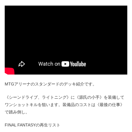
MTGアリーナのスタンダードのデッキ紹介です。
《シーンドライブ、ライトニング》に《源氏の小手》を装備して
ワンショットキルを狙います。装備品のコストは《最後の仕事》
で踏み倒し。
FINAL FANTASYの再生リスト