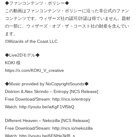
◆ファンコンテンツ・ポリシー◆
この動画はファンコンテンツ・ポリシーに沿った非公式のファン
コンテンツです。ウィザーズ社の認可/許諾は得ていません。題材
の一部に、ウィザーズ・オブ・ザ・コースト社の財産を含んでい
ます。
©Wizards of the Coast LLC.
◆Live2Dモデル◆
KOKI 様
https://x.com/KOKI_V_creative
◆Music provided by NoCopyrightSounds◆
Distrion & Alex Skrindo – Entropy [NCS Release]
Free Download/Stream: http://ncs.io/entropy
Watch: http://youtu.be/iaKgF1Vf5bQ
Different Heaven – Nekozilla [NCS Release]
Free Download/Stream: http://ncs.io/nekozilla
Watch: http://youtu.be/6FNHe3kf8_s