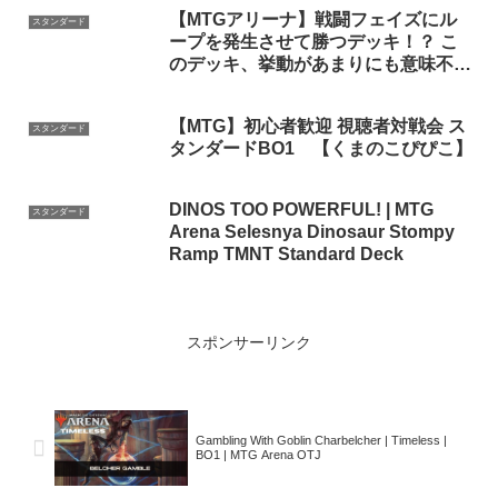
【MTGアリーナ】戦闘フェイズにル
スタンダード
ープを発生させて勝つデッキ！？ こ
のデッキ、挙動があまりにも意味不明
過ぎます… 全13戦【視聴者対戦会】
【MTG】初心者歓迎 視聴者対戦会 ス
スタンダード
タンダードBO1 【くまのこぴぴこ】
DINOS TOO POWERFUL! | MTG
スタンダード
Arena Selesnya Dinosaur Stompy
Ramp TMNT Standard Deck
スポンサーリンク
Gambling With Goblin Charbelcher | Timeless |
BO1 | MTG Arena OTJ