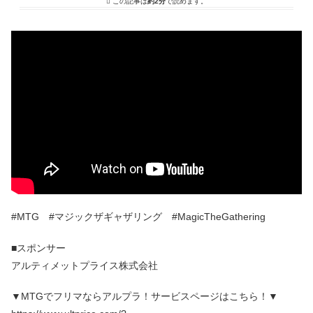
この記事は
約2分
で読めます。
#MTG #マジックザギャザリング #MagicTheGathering
■スポンサー
アルティメットプライス株式会社
▼MTGでフリマならアルプラ！サービスページはこちら！▼