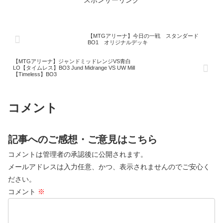
スポンサーリンク
【MTGアリーナ】今日の一戦 スタンダード
BO1 オリジナルデッキ
【MTGアリーナ】ジャンドミッドレンジVS青白
LO【タイムレス】BO3 Jund Midrange VS UW Mill
【Timeless】BO3
コメント
記事へのご感想・ご意見はこちら
コメントは管理者の承認後に公開されます。
メールアドレスは入力任意、かつ、表示されませんのでご安心く
ださい。
コメント
※