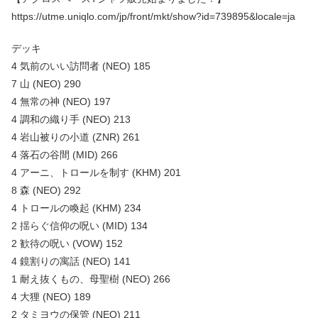
https://utme.uniqlo.com/jp/front/mkt/show?id=739895&locale=ja
デッキ
4 気前のいい訪問者 (NEO) 185
7 山 (NEO) 290
4 無常の神 (NEO) 197
4 調和の織り手 (NEO) 213
4 岩山被りの小道 (ZNR) 261
4 落石の谷間 (MID) 266
4 アーニ、トロールを制す (KHM) 201
8 森 (NEO) 292
4 トロールの喚起 (KHM) 234
2 揺らぐ信仰の呪い (MID) 134
2 歓待の呪い (VOW) 152
4 鏡割りの寓話 (NEO) 141
1 耐え抜くもの、母聖樹 (NEO) 266
4 大狸 (NEO) 189
2 タミヨウの保管 (NEO) 211