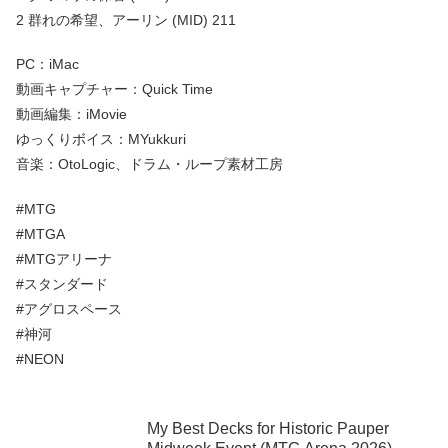
2 群れの希望、アーリン (MID) 211
PC：iMac
動画キャプチャー：Quick Time
動画編集：iMovie
ゆっくりボイス：MYukkuri
音楽：OtoLogic、ドラム・ループ素材工房
#MTG
#MTGA
#MTGアリーナ
#スタンダード
#アグロスペース
#神河
#NEON
My Best Decks for Historic Pauper