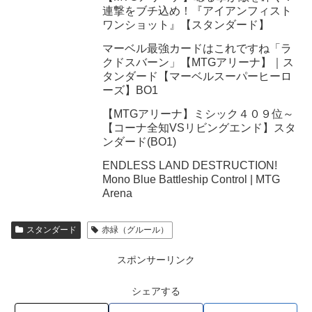
連撃をブチ込め！『アイアンフィスト
ワンショット』【スタンダード】
マーベル最強カードはこれですね「ラ
クドスバーン」【MTGアリーナ】｜ス
タンダード【マーベルスーパーヒーロ
ーズ】BO1
【MTGアリーナ】ミシック４０９位～
【コーナ全知VSリビングエンド】スタ
ンダード(BO1)
ENDLESS LAND DESTRUCTION!
Mono Blue Battleship Control | MTG
Arena
スタンダード
赤緑（グルール）
スポンサーリンク
シェアする