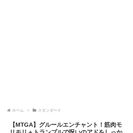
ホーム
スタンダード
【MTGA】グルールエンチャント！筋肉モ
リモリ＋トランプルで呪いのアドをしっか