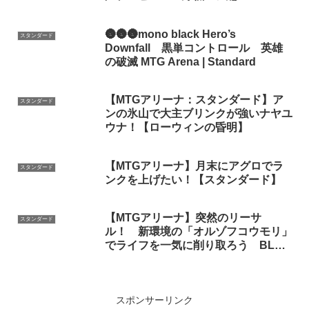
🌚🌚🌚mono black Hero’s
スタンダード
Downfall 黒単コントロール 英雄
の破滅 MTG Arena | Standard
【MTGアリーナ：スタンダード】ア
スタンダード
ンの氷山で大主ブリンクが強いナヤユ
ウナ！【ローウィンの昏明】
【MTGアリーナ】月末にアグロでラ
スタンダード
ンクを上げたい！【スタンダード】
【MTGアリーナ】突然のリーサ
スタンダード
ル！ 新環境の「オルゾフコウモリ」
でライフを一気に削り取ろう BLB
スタンダード対戦【ずんだもん実況・
VOICEVOX】
スポンサーリンク