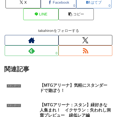
X
Facebook
はてブ
0
0
LINE
コピー
takahironをフォローする
0
関連記事
【MTGアリーナ】気軽にスタンダー
スタンダード
ドで遊ぼう！
【MTGアリーナ：スタン】緑好きな
スタンダード
人集まれ！ イクサラン：失われし洞
窟プレビュー 緑低レア編