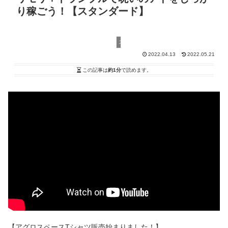
り稼ごう！【スタンダード】
スタンダード
2022.04.13
2022.05.21
この記事は
約1分
で読めます。
【アグロスペースTシャツ販売始まりました！】