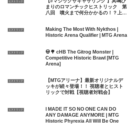
【#マジックザギャザリング 】冥鳴ひ
ヒストリック
まりのロマンチックヒストリック 第
八回 噴火まで何分かかるの！？上陸
爬虫類にもう夢中♡【#mtg #mtgアリ
ーナ #mtgarena 】
Making The Most With Nykthos |
ヒストリック
Historic Arena Qualifier | MTG Arena
💀🌳 cHB The Gitrog Monster |
ヒストリック
Competitive Historic Brawl [MTG
Arena]
【MTGアリーナ】最新オリジナルデ
ヒストリック
ッキが続々登場！！ 視聴者とヒスト
リックで対戦【視聴者対戦会】
I MADE IT SO NO ONE CAN DO
ヒストリック
ANY DAMAGE ANYMORE | MTG
Historic Phyrexia All Will Be One