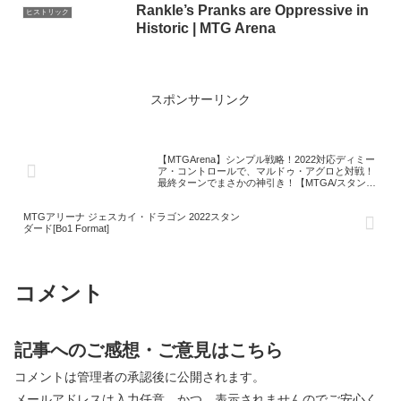
Rankle’s Pranks are Oppressive in
ヒストリック
Historic | MTG Arena
スポンサーリンク
【MTGArena】シンプル戦略！2022対応ディミー
ア・コントロールで、マルドゥ・アグロと対戦！
最終ターンでまさかの神引き！【MTGA/スタンダ
ード2022】【フォーゴトン・レルム探訪】
MTGアリーナ ジェスカイ・ドラゴン 2022スタン
ダード[Bo1 Format]
コメント
記事へのご感想・ご意見はこちら
コメントは管理者の承認後に公開されます。
メールアドレスは入力任意、かつ、表示されませんのでご安心く