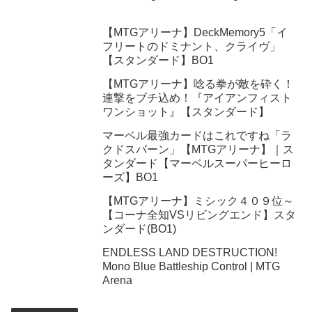
【MTGアリーナ】DeckMemory5「イ
フリートのドミナント、クライヴ」
【スタンダード】BO1
【MTGアリーナ】唸る拳が敵を砕く！
連撃をブチ込め！『アイアンフィスト
ワンショット』【スタンダード】
マーベル最強カードはこれですね「ラ
クドスバーン」【MTGアリーナ】｜ス
タンダード【マーベルスーパーヒーロ
ーズ】BO1
【MTGアリーナ】ミシック４０９位～
【コーナ全知VSリビングエンド】スタ
ンダード(BO1)
ENDLESS LAND DESTRUCTION!
Mono Blue Battleship Control | MTG
Arena