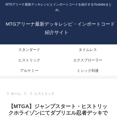
MTGアリーナ最新デッキレシピとインポートコードを紹介するYoutubeまと
め。
MTGアリーナ最新デッキレシピ・インポートコード
紹介サイト
スタンダード
タイムレス
ヒストリック
エクスプローラー
アルケミー
ミシック到達
ホーム
ヒストリック
【MTGA】ジャンプスタート・ヒストリッ
クホライゾンにてダブリエル忍者デッキで