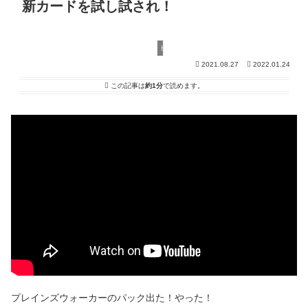
新カードを試し試され！
ヒストリック
2021.08.27
2022.01.24
この記事は
約1分
で読めます。
プレインズウォーカーのパック出た！やった！