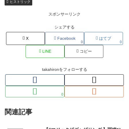
ヒストリック
スポンサーリンク
シェアする
X
Facebook
はてブ
0
0
LINE
コピー
takahironをフォローする
0
関連記事