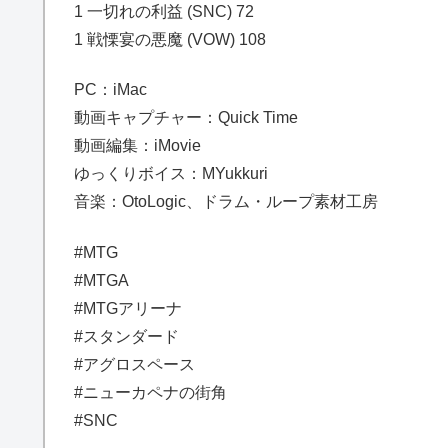
1 一切れの利益 (SNC) 72
1 戦慄宴の悪魔 (VOW) 108
PC：iMac
動画キャプチャー：Quick Time
動画編集：iMovie
ゆっくりボイス：MYukkuri
音楽：OtoLogic、ドラム・ループ素材工房
#MTG
#MTGA
#MTGアリーナ
#スタンダード
#アグロスペース
#ニューカペナの街角
#SNC