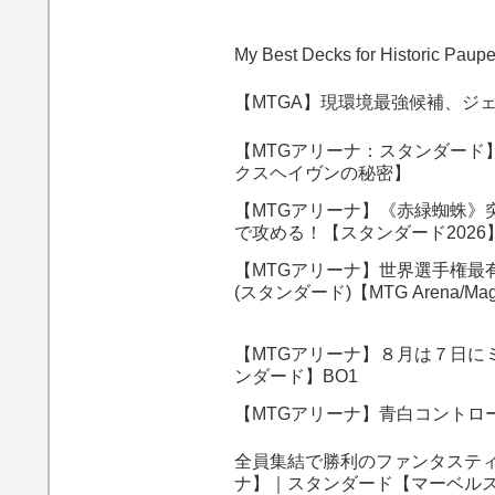
My Best Decks for Historic Pau
【MTGA】現環境最強候補、ジ
【MTGアリーナ：スタンダード
クスヘイヴンの秘密】
【MTGアリーナ】《赤緑蜘蛛》
で攻める！【スタンダード202
【MTGアリーナ】世界選手権最
(スタンダード)【MTG Arena/Magic
【MTGアリーナ】８月は７日に
ンダード】BO1
【MTGアリーナ】青白コントロ
全員集結で勝利のファンタスティ
ナ】｜スタンダード【マーベルス