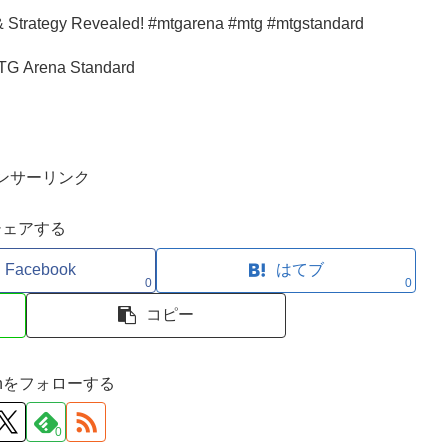
eck New Cards & Strategy Revealed! #mtgarena #mtg #mtgstandard
TG Arena Standard
ンサーリンク
シェアする
Facebook
はてブ
0
0
コピー
ironをフォローする
0