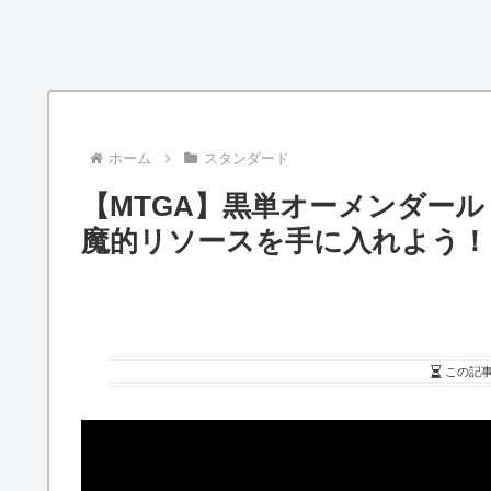
ホーム
スタンダード
【MTGA】黒単オーメンダー
魔的リソースを手に入れよう！
この記