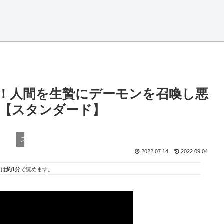
ル！人間を生贄にデーモンを召喚し悪
【スタンダード】
スタンダード
2022.07.14
2022.09.04
事は
約1分
で読めます。