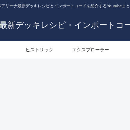
Gアリーナ最新デッキレシピとインポートコードを紹介するYoutubeま
ナ最新デッキレシピ・インポートコ
ヒストリック
エクスプローラー