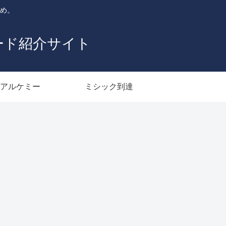
とめ。
ード紹介サイト
アルケミー
ミシック到達