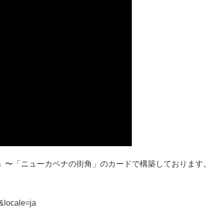
」〜「ニューカペナの街角」のカードで構築しております。
&locale=ja