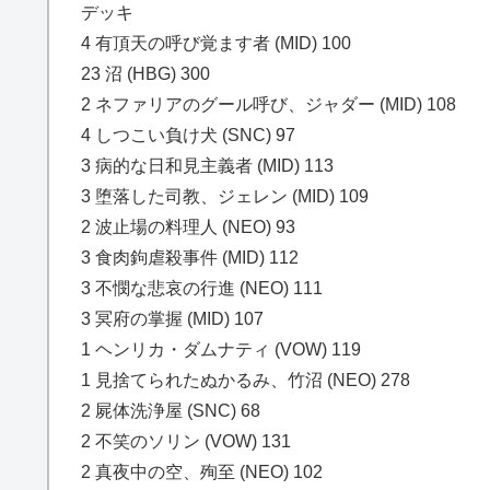
デッキ
4 有頂天の呼び覚ます者 (MID) 100
23 沼 (HBG) 300
2 ネファリアのグール呼び、ジャダー (MID) 108
4 しつこい負け犬 (SNC) 97
3 病的な日和見主義者 (MID) 113
3 堕落した司教、ジェレン (MID) 109
2 波止場の料理人 (NEO) 93
3 食肉鉤虐殺事件 (MID) 112
3 不憫な悲哀の行進 (NEO) 111
3 冥府の掌握 (MID) 107
1 ヘンリカ・ダムナティ (VOW) 119
1 見捨てられたぬかるみ、竹沼 (NEO) 278
2 屍体洗浄屋 (SNC) 68
2 不笑のソリン (VOW) 131
2 真夜中の空、殉至 (NEO) 102