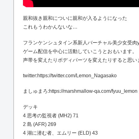
親和抜き親和についに親和が入るようになった
これもうわかんないな…
フランケンシュタイン系新人バーチャル美少女受肉you
ゲーム配信を中心に活動していこうとおもいます。
声帯を変えたりボディパーツを変えたりすると思い
twitter:https://twitter.com/Lemon_Nagasako
ましゅまろ:https://marshmallow-qa.com/fyuu_lemon
デッキ
4 思考の監視者 (MH2) 71
2 島 (AFR) 269
4 湖に潜む者、エムリー (ELD) 43