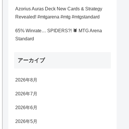
Azorius Auras Deck New Cards & Strategy
Revealed! #mtgarena #mtg #mtgstandard
65% Winrate… SPIDERS?! 🕷️ MTG Arena
Standard
アーカイブ
2026年8月
2026年7月
2026年6月
2026年5月