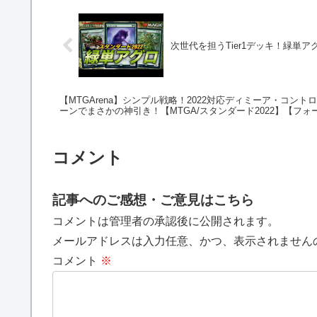
次世代を担うTier1デッキ！緑単
【MTGArena】シンプル戦略！2022対応ディミーア・コ
ーンでまさかの神引き！【MTGA/スタンダード2022】【フ
コメント
記事へのご感想・ご意見はこちら
コメントは管理者の承認後に公開されます。
メールアドレスは入力任意、かつ、表示されません
コメント
※