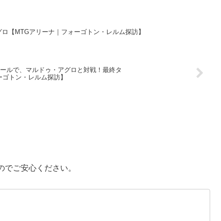
アグロ【MTGアリーナ｜フォーゴトン・レルム探訪】
ントロールで、マルドゥ・アグロと対戦！最終タ
ォーゴトン・レルム探訪】
のでご安心ください。