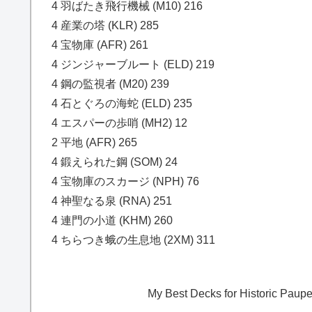
4 羽ばたき飛行機械 (M10) 216
4 産業の塔 (KLR) 285
4 宝物庫 (AFR) 261
4 ジンジャーブルート (ELD) 219
4 鋼の監視者 (M20) 239
4 石とぐろの海蛇 (ELD) 235
4 エスパーの歩哨 (MH2) 12
2 平地 (AFR) 265
4 鍛えられた鋼 (SOM) 24
4 宝物庫のスカージ (NPH) 76
4 神聖なる泉 (RNA) 251
4 連門の小道 (KHM) 260
4 ちらつき蛾の生息地 (2XM) 311
My Best Decks for Historic Pau