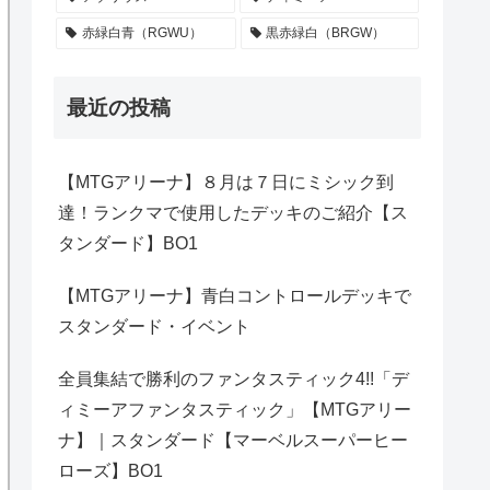
赤緑白青（RGWU）
黒赤緑白（BRGW）
最近の投稿
【MTGアリーナ】８月は７日にミシック到
達！ランクマで使用したデッキのご紹介【ス
タンダード】BO1
【MTGアリーナ】青白コントロールデッキで
スタンダード・イベント
全員集結で勝利のファンタスティック4!!「デ
ィミーアファンタスティック」【MTGアリー
ナ】｜スタンダード【マーベルスーパーヒー
ローズ】BO1