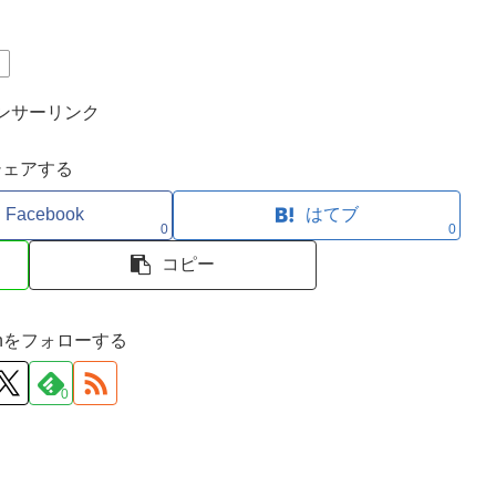
）
ンサーリンク
シェアする
Facebook
はてブ
0
0
コピー
ironをフォローする
0