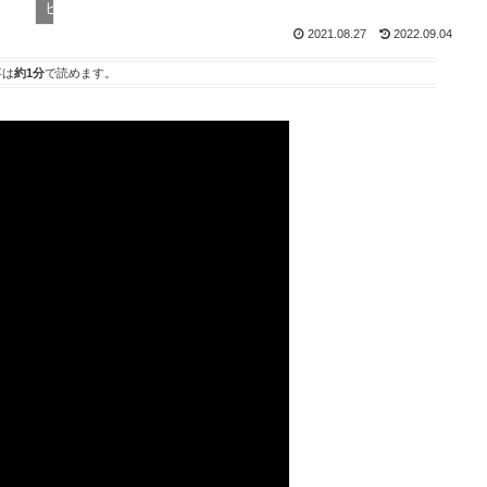
ヒストリック
2021.08.27
2022.09.04
事は
約1分
で読めます。