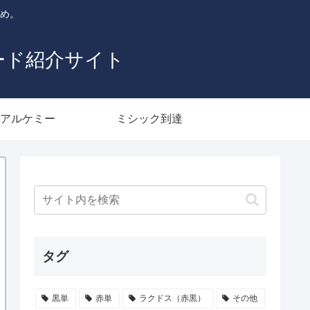
とめ。
ード紹介サイト
アルケミー
ミシック到達
タグ
黒単
赤単
ラクドス（赤黒）
その他