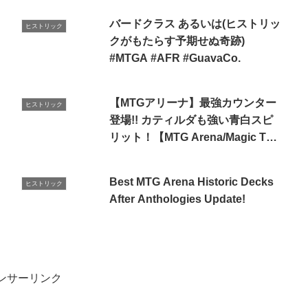
バードクラス あるいは(ヒストリッ
ヒストリック
クがもたらす予期せぬ奇跡)
#MTGA #AFR #GuavaCo.
【MTGアリーナ】最強カウンター
ヒストリック
登場!! カティルダも強い青白スピ
リット！【MTG Arena/Magic The
Gathering】
Best MTG Arena Historic Decks
ヒストリック
After Anthologies Update!
ンサーリンク