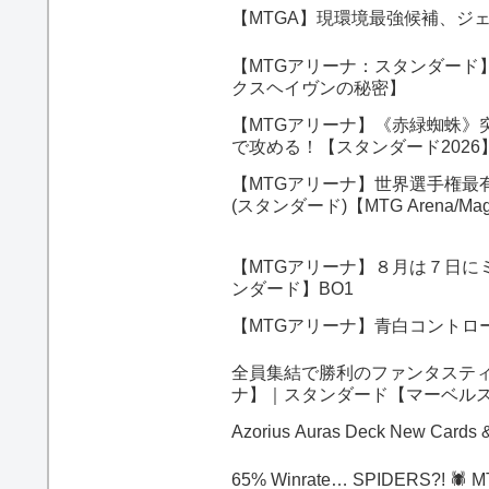
【MTGA】現環境最強候補、ジ
【MTGアリーナ：スタンダード
クスヘイヴンの秘密】
【MTGアリーナ】《赤緑蜘蛛》
で攻める！【スタンダード202
【MTGアリーナ】世界選手権最
(スタンダード)【MTG Arena/Magic
【MTGアリーナ】８月は７日に
ンダード】BO1
【MTGアリーナ】青白コントロ
全員集結で勝利のファンタスティ
ナ】｜スタンダード【マーベルス
Azorius Auras D
65% Winrate… SPIDERS?! 🕷️ M