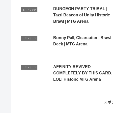
DUNGEON PARTY TRIBAL |
ヒストリック
Tazri Beacon of Unity Historic
Brawl | MTG Arena
Bonny Pall, Clearcutter | Brawl
ヒストリック
Deck | MTG Arena
AFFINITY REVIVED
ヒストリック
COMPLETELY BY THIS CARD,
LOL! Historic MTG Arena
スポ