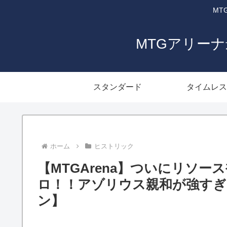
MT
MTGアリー
スタンダード
タイムレス
ホーム
ヒストリック
【MTGArena】ついにリソ
ロ！！アゾリウス親和が強すぎ
ン】