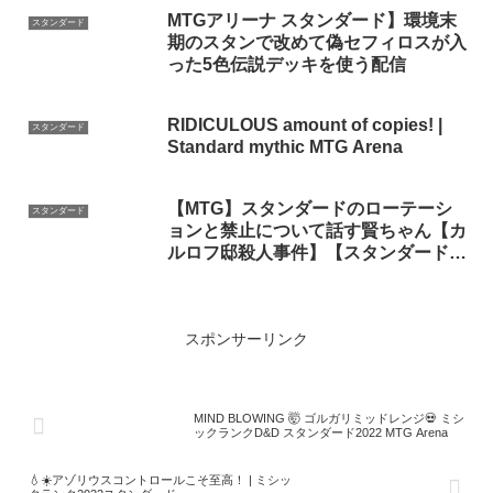
MTGアリーナ スタンダード】環境末
スタンダード
期のスタンで改めて偽セフィロスが入
った5色伝説デッキを使う配信
RIDICULOUS amount of copies! |
スタンダード
Standard mythic MTG Arena
【MTG】スタンダードのローテーシ
スタンダード
ョンと禁止について話す賢ちゃん【カ
ルロフ邸殺人事件】【スタンダード】
【行弘賢切り抜き】
スポンサーリンク
MIND BLOWING 🤯 ゴルガリミッドレンジ💀 ミシ
ックランクD&D スタンダード2022 MTG Arena
💧☀️アゾリウスコントロールこそ至高！ | ミシッ