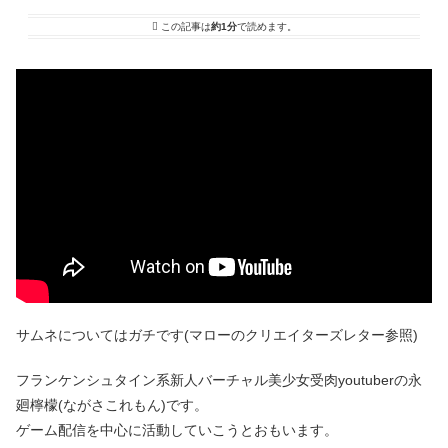
この記事は
約1分
で読めます。
サムネについてはガチです(マローのクリエイターズレター参照)
フランケンシュタイン系新人バーチャル美少女受肉youtuberの永
廻檸檬(ながさこれもん)です。
ゲーム配信を中心に活動していこうとおもいます。