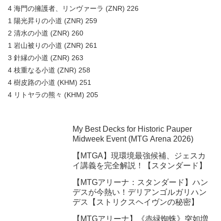
4 海門の擁護者、リンヴァーラ (ZNR) 226
1 陽光昇りの小道 (ZNR) 259
2 清水の小道 (ZNR) 260
1 岩山被りの小道 (ZNR) 261
3 針縁の小道 (ZNR) 263
4 枝重なる小道 (ZNR) 258
4 樹皮路の小道 (KHM) 251
4 リトヤラの熊々 (KHM) 205
My Best Decks for Historic Pauper
Midweek Event (MTG Arena 2026)
【MTGA】現環境最強候補、ジェスカ
イ講義を完全解説！【スタンダード】
【MTGアリーナ：スタンダード】ハン
デスが今熱い！デリアンゴルガリハン
デス【ストリクスヘイヴンの秘密】
【MTGアリーナ】《赤緑蜘蛛》突如増