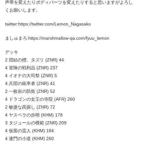
声帯を変えたりボディパーツを変えたりすると思いますがよろし
くお願いします。
twitter:https://twitter.com/Lemon_Nagasako
ましゅまろ:https://marshmallow-qa.com/fyuu_lemon
デッキ
2 団結の標、タズリ (ZNR) 44
4 冒険の戦利品 (ZNR) 237
4 イオナの大司祭 (ZNR) 5
4 兵団の統率者 (ZNR) 41
2 一枚岩の防衛 (ZNR) 52
4 ドラゴンの女王の寺院 (AFR) 260
2 敏捷な罠探し (ZNR) 72
4 ヤスペラの歩哨 (KHM) 178
3 タジュールの模範 (ZNR) 209
4 仮面の蛮人 (KHM) 184
4 連門の小道 (KHM) 260