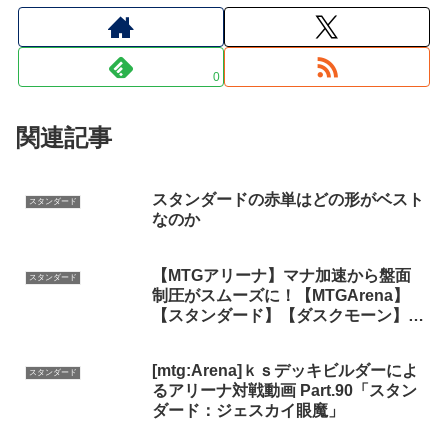
0
関連記事
スタンダードの赤単はどの形がベスト
スタンダード
なのか
【MTGアリーナ】マナ加速から盤面
スタンダード
制圧がスムーズに！【MTGArena】
【スタンダード】【ダスクモーン】
【ゴルガリ】【版図】
[mtg:Arena]ｋｓデッキビルダーによ
スタンダード
るアリーナ対戦動画 Part.90「スタン
ダード：ジェスカイ眼魔」