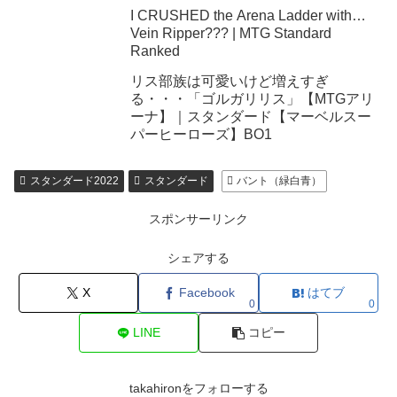
ダード
I CRUSHED the Arena Ladder with…
Vein Ripper??? | MTG Standard
Ranked
リス部族は可愛いけど増えすぎ
る・・・「ゴルガリリス」【MTGアリ
ーナ】｜スタンダード【マーベルスー
パーヒーローズ】BO1
スタンダード2022
スタンダード
バント（緑白青）
スポンサーリンク
シェアする
X
Facebook
はてブ
0
0
LINE
コピー
takahironをフォローする