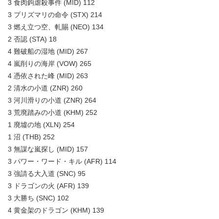
3 食肉鉤虐殺事件 (MID) 112
3 プリズマリの命令 (STX) 214
3 燃え立つ空、軋賜 (NEO) 134
2 否認 (STA) 18
4 難破船の湿地 (MID) 267
4 嵐削りの海岸 (VOW) 265
4 憑依された峰 (MID) 263
2 清水の小道 (ZNR) 260
3 河川滑りの小道 (ZNR) 264
3 荒廃踏みの小道 (KHM) 252
1 廃墟の地 (XLN) 254
1 沼 (THB) 252
3 無謀な嵐探し (MID) 157
3 パワー・ワード・キル (AFR) 114
3 強請る大入道 (SNC) 95
3 ドラゴンの火 (AFR) 139
3 大勝ち (SNC) 102
4 黄金架のドラゴン (KHM) 139