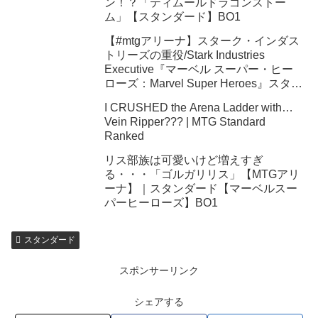
ン！？「ティムールドラゴンストー
ム」【スタンダード】BO1
【#mtgアリーナ】スターク・インダス
トリーズの重役/Stark Industries
Executive『マーベル スーパー・ヒー
ローズ：Marvel Super Heroes』スタン
ダード
I CRUSHED the Arena Ladder with…
Vein Ripper??? | MTG Standard
Ranked
リス部族は可愛いけど増えすぎ
る・・・「ゴルガリリス」【MTGアリ
ーナ】｜スタンダード【マーベルスー
パーヒーローズ】BO1
スタンダード
スポンサーリンク
シェアする