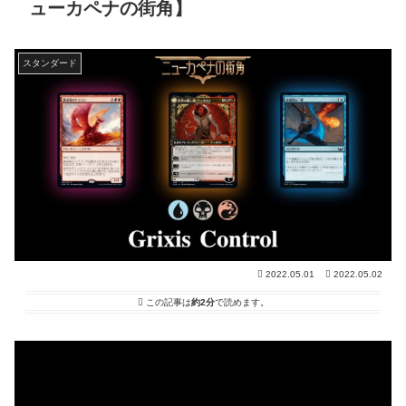
ューカペナの街角】
スタンダード
2022.05.01
2022.05.02
この記事は
約2分
で読めます。