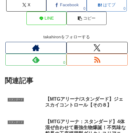
X
Facebook
はてブ
0
0
LINE
コピー
takahironをフォローする
0
関連記事
【MTGアリーナ/スタンダード】ジェ
スタンダード
スカイコントロール【その８】
【MTGアリーナ：スタンダード】4体
スタンダード
混ぜ合わせて最強生物爆誕！不気味な