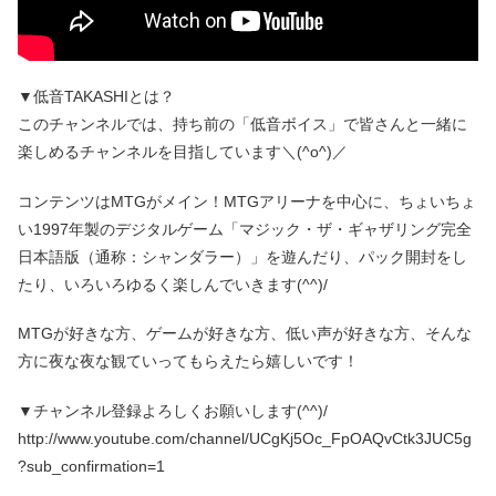
▼低音TAKASHIとは？
このチャンネルでは、持ち前の「低音ボイス」で皆さんと一緒に
楽しめるチャンネルを目指しています＼(^o^)／
コンテンツはMTGがメイン！MTGアリーナを中心に、ちょいちょ
い1997年製のデジタルゲーム「マジック・ザ・ギャザリング完全
日本語版（通称：シャンダラー）」を遊んだり、パック開封をし
たり、いろいろゆるく楽しんでいきます(^^)/
MTGが好きな方、ゲームが好きな方、低い声が好きな方、そんな
方に夜な夜な観ていってもらえたら嬉しいです！
▼チャンネル登録よろしくお願いします(^^)/
http://www.youtube.com/channel/UCgKj5Oc_FpOAQvCtk3JUC5g
?sub_confirmation=1