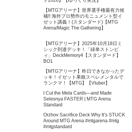
ド2026】【ゆっくり実況】
【MTGアリーナ】世界選手権最有力候
補!! 海外プロ勢作のモニュメント型イ
ゼット講義！(スタンダード)【MTG
Arena/Magic The Gathering】
【MTGアリーナ】2025年10月18日ミ
シック到達デッキ！「緑単ストンピ
ィ」DeckMemory4【スタンダード】
BO1
【MTGアリーナ】昨日できなかったデ
ッキ！イゼット果敢スペレメンタルで
ランクマ！【MTG】【Vtuber】
I Cut the Meta Cards—and Made
Selesnya FASTER | MTG Arena
Standard
Orzhov Sacrifice Deck Why It’s STUCK
Around MTG Arena #mtgarena #mtg
#mtgstandard