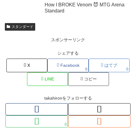
How I BROKE Venom 😈 MTG Arena
Standard
スタンダード
スポンサーリンク
シェアする
X
Facebook
はてブ
0
0
LINE
コピー
takahironをフォローする
0