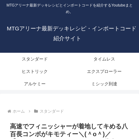
MTGアリーナ最新デッキレシピとインポートコードを紹介するYoutubeまと
め。
MTGアリーナ最新デッキレシピ・インポートコード
紹介サイト
スタンダード
タイムレス
ヒストリック
エクスプローラー
アルケミー
ミシック到達
ホーム
スタンダード
高速でフィニッシャーが着地してキめる八
百長コンボがキモティー＼(＾o＾)／