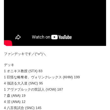
ファンデッキです／(^o^)＼
デッキ
1 オニキス教授 (STX) 83
1 巨怪な略奪者、ヴォリンクレックス (KHM) 199
4 強請る大入道 (SNC) 95
1 アヴァブルックの世話人 (VOW) 187
7 森 (ANA) 19
4 沼 (ANA) 12
4 八百長試合 (SNC) 145