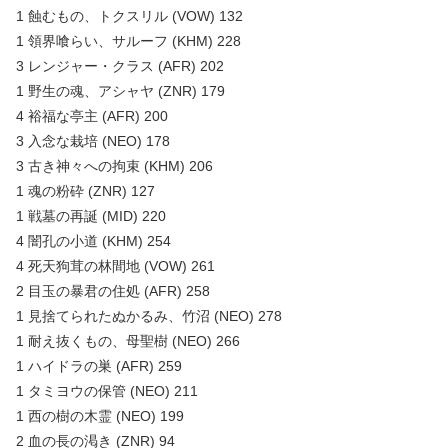
1 蝕むもの、トクスリル (VOW) 132
1 領界喰らい、サルーフ (KHM) 228
3 レンジャー・クラス (AFR) 202
1 野生の魂、アシャヤ (ZNR) 179
4 裕福な亭主 (AFR) 200
3 入念な栽培 (NEO) 178
3 古き神々への拘束 (KHM) 206
1 魂の粉砕 (ZNR) 127
1 戦墓の再誕 (MID) 220
4 闇孔の小道 (KHM) 254
4 死天狗茸の林間地 (VOW) 261
2 目玉の暴君の住処 (AFR) 258
1 見捨てられたぬかるみ、竹沼 (NEO) 278
1 耐え抜くもの、母聖樹 (NEO) 266
1 ハイドラの巣 (AFR) 259
1 タミヨウの保管 (NEO) 211
1 西の樹の木霊 (NEO) 199
2 血の長の渇き (ZNR) 94