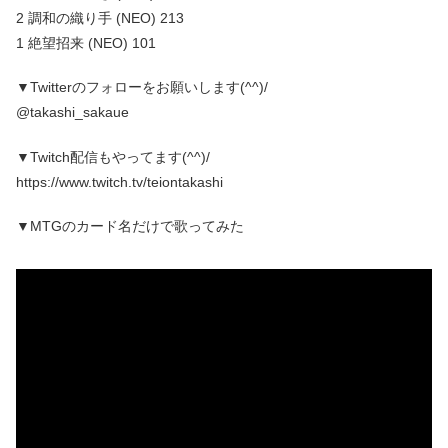
2 調和の織り手 (NEO) 213
1 絶望招来 (NEO) 101
▼Twitterのフォローをお願いします(^^)/
@takashi_sakaue​
▼Twitch配信もやってます(^^)/
https://www.twitch.tv/teiontakashi
▼MTGのカード名だけで歌ってみた