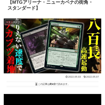
【MTGアリーナ・ニューカペナの街角・
スタンダード】
スタンダード
2022.05.03
2022.05.07
この記事は
約4分
で読めます。