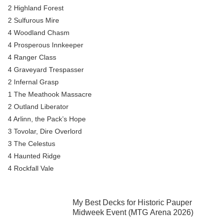
2 Highland Forest
2 Sulfurous Mire
4 Woodland Chasm
4 Prosperous Innkeeper
4 Ranger Class
4 Graveyard Trespasser
2 Infernal Grasp
1 The Meathook Massacre
2 Outland Liberator
4 Arlinn, the Pack’s Hope
3 Tovolar, Dire Overlord
3 The Celestus
4 Haunted Ridge
4 Rockfall Vale
My Best Decks for Historic Pauper
Midweek Event (MTG Arena 2026)