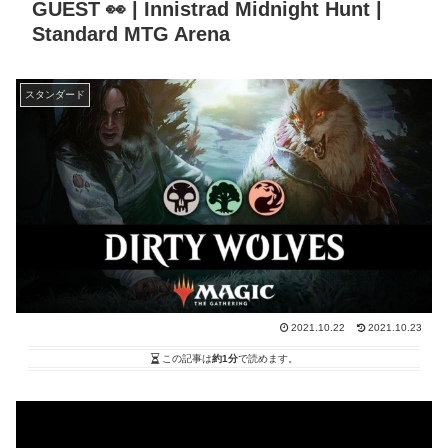
GUEST 👀 | Innistrad Midnight Hunt |
Standard MTG Arena
スタンダード
2021.10.22
2021.10.23
この記事は
約1分
で読めます。