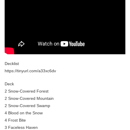
Decklist
https://tinyurl.com/a33xc6dv
Deck
2 Snow-Covered Forest
2 Snow-Covered Mountain
2 Snow-Covered Swamp
4 Blood on the Snow
4 Frost Bite
3 Faceless Haven