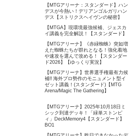
【MTGアリーナ：スタンダード】ハン
デスが今熱い！デリアンゴルガリハン
デス【ストリクスヘイヴンの秘密】
【MTGA】現環境最強候補、ジェスカ
イ講義を完全解説！【スタンダード】
【MTGアリーナ】《赤緑蜘蛛》突如増
えた蜘蛛たちが群れとなる！強化着地
や速攻を選んで攻める！【スタンダー
ド2026】【ゆっくり実況】
【MTGアリーナ】世界選手権最有力候
補!! 海外プロ勢作のモニュメント型イ
ゼット講義！(スタンダード)【MTG
Arena/Magic The Gathering】
【MTGアリーナ】2025年10月18日ミ
シック到達デッキ！「緑単ストンピ
ィ」DeckMemory4【スタンダード】
BO1
【MTGアリーナ】昨日できなかったデ