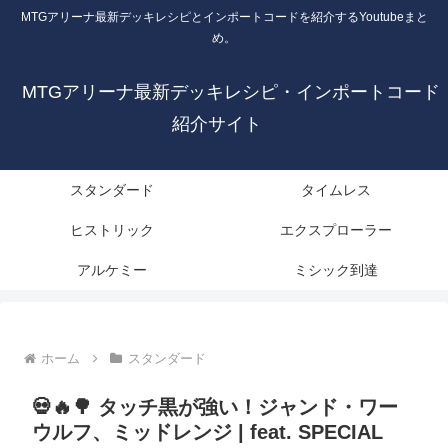
MTGアリーナ最新デッキレシピとインポートコードを紹介するYoutubeまと
め。
MTGアリーナ最新デッキレシピ・インポートコード
紹介サイト
スタンダード
タイムレス
ヒストリック
エクスプローラー
アルケミー
ミシック到達
ホーム
スタンダード
💀🔥🌳 タッチ黒が強い！ジャンド・ワー
ウルフ、ミッドレンジ | feat. SPECIAL