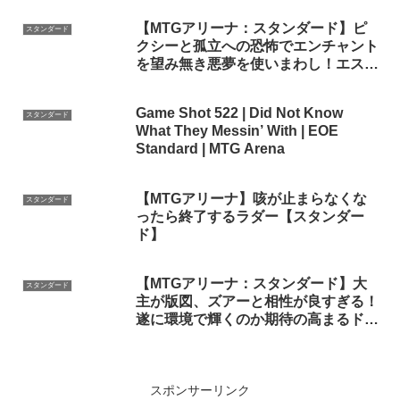
【MTGアリーナ：スタンダード】ピ
スタンダード
クシーと孤立への恐怖でエンチャント
を望み無き悪夢を使いまわし！エスパ
ーエンチャント！【ファウンデーショ
ンズ】
Game Shot 522 | Did Not Know
スタンダード
What They Messin’ With | EOE
Standard | MTG Arena
【MTGアリーナ】咳が止まらなくな
スタンダード
ったら終了するラダー【スタンダー
ド】
【MTGアリーナ：スタンダード】大
スタンダード
主が版図、ズアーと相性が良すぎる！
遂に環境で輝くのか期待の高まるドメ
インズアー！【ダスクモーン】
スポンサーリンク