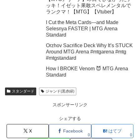
ッキ！イゼット果敢スペレメンタルで
ランクマ！【MTG】【Vtuber】
I Cut the Meta Cards—and Made
Selesnya FASTER | MTG Arena
Standard
Orzhov Sacrifice Deck Why It’s STUCK
Around MTG Arena #mtgarena #mtg
#mtgstandard
How I BROKE Venom 😈 MTG Arena
Standard
スタンダード
ジャンド(黒赤緑)
スポンサーリンク
シェアする
X
Facebook
はてブ
0
0