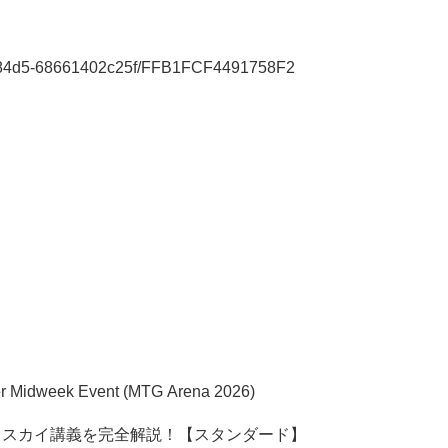
00f-84d5-68661402c25f/FFB1FCF4491758F2
per Midweek Event (MTG Arena 2026)
ェスカイ講義を完全解説！【スタンダード】