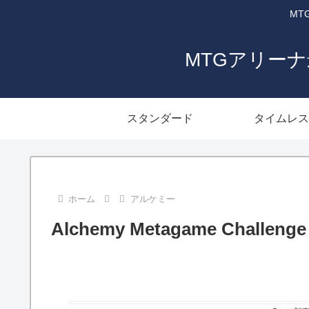
MT
MTGアリー
スタンダード
タイムレス
ホーム
アルケミー
Alchemy Metagame Challeng