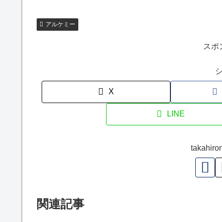
アルケミー
スポ
X
LINE
takah
関連記事