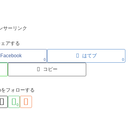
ンサーリンク
シェアする
Facebook
はてブ
0
0
コピー
ironをフォローする
0