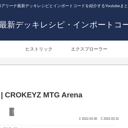
Gアリーナ最新デッキレシピとインポートコードを紹介するYoutubeま
ナ最新デッキレシピ・インポートコ
ヒストリック
エクスプローラー
e | CROKEYZ MTG Arena
アルケミー
2022.03.30
2022.03.31