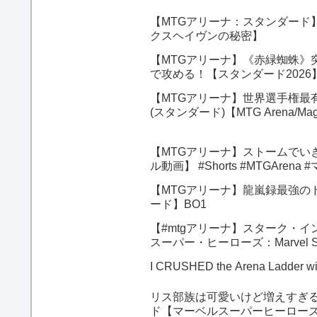
【MTGアリーナ：スタンダード
クスヘイヴンの秘密】
【MTGアリーナ】《赤緑蜘蛛》
で攻める！【スタンダード202
【MTGアリーナ】世界選手権最
(スタンダード)【MTG Arena/Magic
【MTGアリーナ】ストームでい
ル動画】 #Shorts #MTGAr
【MTGアリーナ】龍嵐録最強の
ード】BO1
【#mtgアリーナ】スターク・インダスト
スーパー・ヒーローズ：Marvel S
I CRUSHED the Arena Ladder wi
リス部族は可愛いけど増えすぎる
ド【マーベルスーパーヒーローズ