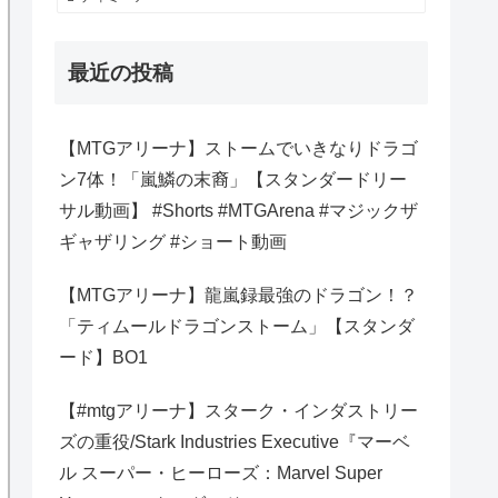
最近の投稿
【MTGアリーナ】ストームでいきなりドラゴ
ン7体！「嵐鱗の末裔」【スタンダードリー
サル動画】 #Shorts #MTGArena #マジックザ
ギャザリング #ショート動画
【MTGアリーナ】龍嵐録最強のドラゴン！？
「ティムールドラゴンストーム」【スタンダ
ード】BO1
【#mtgアリーナ】スターク・インダストリー
ズの重役/Stark Industries Executive『マーベ
ル スーパー・ヒーローズ：Marvel Super