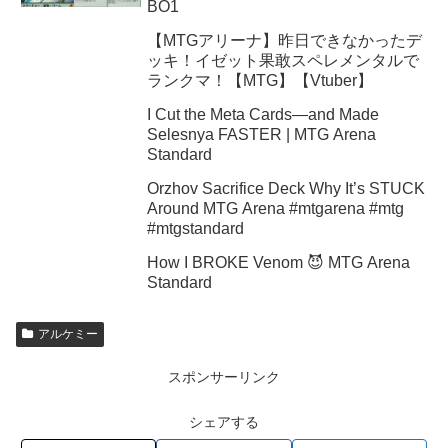
BO1
【MTGアリーナ】昨日できなかったデ
ッキ！イゼット果敢スペレメンタルで
ランクマ！【MTG】【Vtuber】
I Cut the Meta Cards—and Made
Selesnya FASTER | MTG Arena
Standard
Orzhov Sacrifice Deck Why It’s STUCK
Around MTG Arena #mtgarena #mtg
#mtgstandard
How I BROKE Venom 😈 MTG Arena
Standard
アルケミー
スポンサーリンク
シェアする