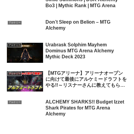
Bo3 | Mythic Rank | MTG Arena
Don’t Sleep on Belion – MTG
アルケミー
Alchemy
Urabrask Solphim Mayhem
アルケミー
Dominus MTG Arena Alchemy
Mythic Deck 2023
【MTGアリーナ】アリーナオープン
アルケミー
に向けて最後にアルケミードラフトを
やる!!～リスナーさんに教えてもらお
うの巻
ALCHEMY SHARKS!! Budget Izzet
アルケミー
Shark Pirates for MTG Arena
Alchemy