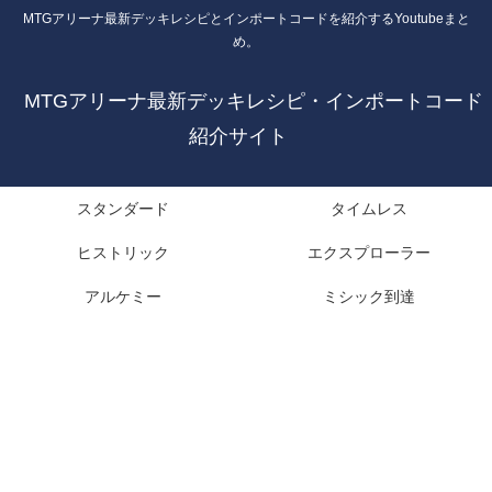
MTGアリーナ最新デッキレシピとインポートコードを紹介するYoutubeまと
め。
MTGアリーナ最新デッキレシピ・インポートコード
紹介サイト
スタンダード
タイムレス
ヒストリック
エクスプローラー
アルケミー
ミシック到達