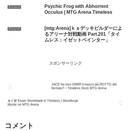
Psychic Frog with Abhorrent
タイムレス
Occulus | MTG Arena Timeless
[mtg:Arena]ｋｓデッキビルダーによ
タイムレス
るアリーナ対戦動画 Part.201「タイ
ムレス：イゼットペインター」
スポンサーリンク
JACE ha reso DIMIR il mazzo più ROTTO del
formato? – Timeless Deck MTG Arena
☀️💧💀 Esper Stoneblade in Timeless | Stoneforge
Mystic on MTG Arena
コメント