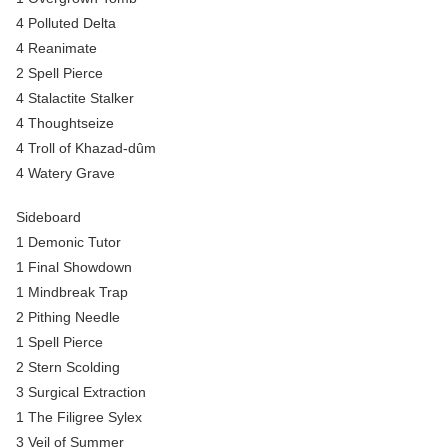
4 Polluted Delta
4 Reanimate
2 Spell Pierce
4 Stalactite Stalker
4 Thoughtseize
4 Troll of Khazad-dûm
4 Watery Grave
Sideboard
1 Demonic Tutor
1 Final Showdown
1 Mindbreak Trap
2 Pithing Needle
1 Spell Pierce
2 Stern Scolding
3 Surgical Extraction
1 The Filigree Sylex
3 Veil of Summer