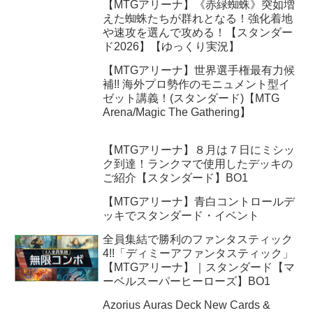
【MTGアリーナ】《赤緑蜘蛛》突如増
えた蜘蛛たちが群れとなる！強化着地
や速攻を選んで攻める！【スタンダー
ド2026】【ゆっくり実況】
【MTGアリーナ】世界選手権最有力候
補!! 海外プロ勢作のモニュメント型イ
ゼット講義！(スタンダード)【MTG
Arena/Magic The Gathering】
【MTGアリーナ】８月は７日にミシッ
ク到達！ランクマで使用したデッキの
ご紹介【スタンダード】BO1
【MTGアリーナ】青白コントロールデ
ッキでスタンダード・イベント
全員集結で勝利のファンタスティック
4!!「ディミーアファンタスティック」
【MTGアリーナ】｜スタンダード【マ
ーベルスーパーヒーローズ】BO1
Azorius Auras Deck New Cards &