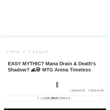
ホーム
タイムレス
EASY MYTHIC? Mana Drain & Death’s
Shadow? 🌊💀 MTG Arena Timeless
タイムレス
2024.04.20
2024.04.28
この記事は
約4分
で読めます。