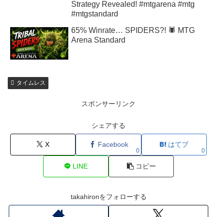
Strategy Revealed! #mtgarena #mtg
#mtgstandard
65% Winrate… SPIDERS?! 🕷️ MTG
Arena Standard
タイムレス
スポンサーリンク
シェアする
X
Facebook
はてブ
0
0
LINE
コピー
takahironをフォローする