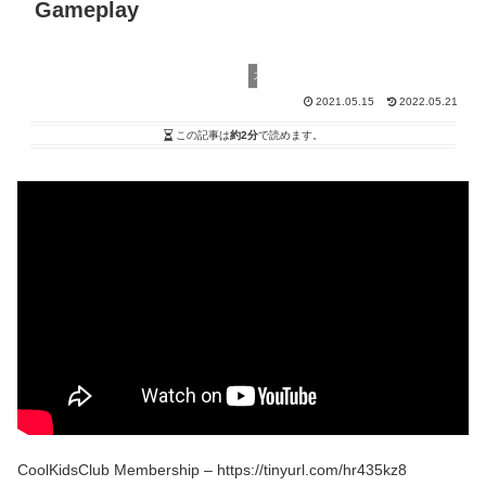
Gameplay
スタンダード
2021.05.15
2022.05.21
この記事は
約2分
で読めます。
CoolKidsClub Membership – https://tinyurl.com/hr435kz8