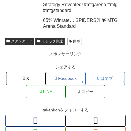
Strategy Revealed! #mtgarena #mtg
#mtgstandard
65% Winrate… SPIDERS?! 🕷️ MTG
Arena Standard
スタンダード
ミシック到達
白単
スポンサーリンク
シェアする
X
Facebook
はてブ
0
0
LINE
コピー
takahironをフォローする