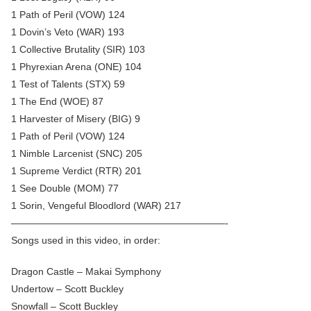
1 Path of Peril (VOW) 124
1 Dovin’s Veto (WAR) 193
1 Collective Brutality (SIR) 103
1 Phyrexian Arena (ONE) 104
1 Test of Talents (STX) 59
1 The End (WOE) 87
1 Harvester of Misery (BIG) 9
1 Path of Peril (VOW) 124
1 Nimble Larcenist (SNC) 205
1 Supreme Verdict (RTR) 201
1 See Double (MOM) 77
1 Sorin, Vengeful Bloodlord (WAR) 217
——————————————————————-
Songs used in this video, in order:
Dragon Castle – Makai Symphony
Undertow – Scott Buckley
Snowfall – Scott Buckley