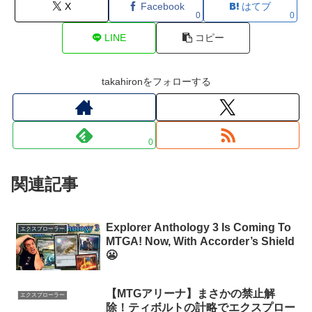
X
Facebook
はてブ
0
0
LINE
コピー
takahironをフォローする
0
関連記事
Explorer Anthology 3 Is Coming To
エクスプローラー
MTGA! Now, With Accorder’s Shield
😬
【MTGアリーナ】まさかの禁止解
エクスプローラー
除！ティボルトの計略でエクスプロー