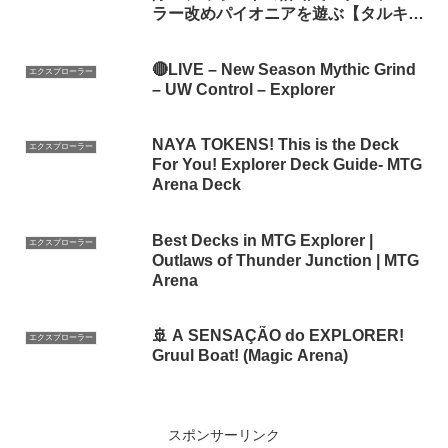
ラー改めパイオニアを遊ぶ【タルキー
ル：龍嵐録】【ボイロ実況・ずんだも
ん実況】
🔴LIVE – New Season Mythic Grind
エクスプローラー
– UW Control – Explorer
NAYA TOKENS! This is the Deck
エクスプローラー
For You! Explorer Deck Guide- MTG
Arena Deck
Best Decks in MTG Explorer |
エクスプローラー
Outlaws of Thunder Junction | MTG
Arena
🚢 A SENSAÇÃO do EXPLORER!
エクスプローラー
Gruul Boat! (Magic Arena)
スポンサーリンク