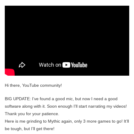
Hi there, YouTube community!
BIG UPDATE: I’ve found a good mic, but now I need a good
software along with it. Soon enough I’ll start narrating my videos!
Thank you for your patience.
Here is me grinding to Mythic again, only 3 more games to go! It’ll
be tough, but I’ll get there!