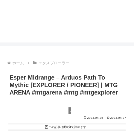
ホーム
エクスプローラー
Esper Midrange – Arduos Path To
Mythic [EXPLORER / PIONEER] | MTG
ARENA #mtgarena #mtg #mtgexplorer
エクスプローラー
2024.04.25
2024.04.27
この記事は
約5分
で読めます。