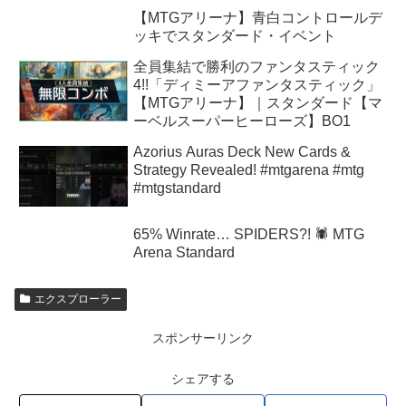
【MTGアリーナ】青白コントロールデ
ッキでスタンダード・イベント
全員集結で勝利のファンタスティック
4!!「ディミーアファンタスティック」
【MTGアリーナ】｜スタンダード【マ
ーベルスーパーヒーローズ】BO1
Azorius Auras Deck New Cards &
Strategy Revealed! #mtgarena #mtg
#mtgstandard
65% Winrate… SPIDERS?! 🕷️ MTG
Arena Standard
エクスプローラー
スポンサーリンク
シェアする