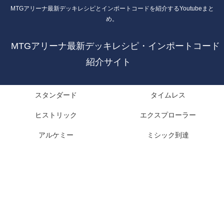
MTGアリーナ最新デッキレシピとインポートコードを紹介するYoutubeまと
め。
MTGアリーナ最新デッキレシピ・インポートコード
紹介サイト
スタンダード
タイムレス
ヒストリック
エクスプローラー
アルケミー
ミシック到達