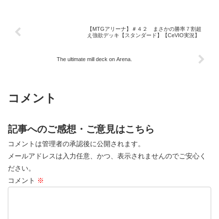
【MTGアリーナ】＃４２ まさかの勝率７割超
え強欲デッキ【スタンダード】【CeVIO実況】
The ultimate mill deck on Arena.
コメント
記事へのご感想・ご意見はこちら
コメントは管理者の承認後に公開されます。
メールアドレスは入力任意、かつ、表示されませんのでご安心く
ださい。
コメント
※