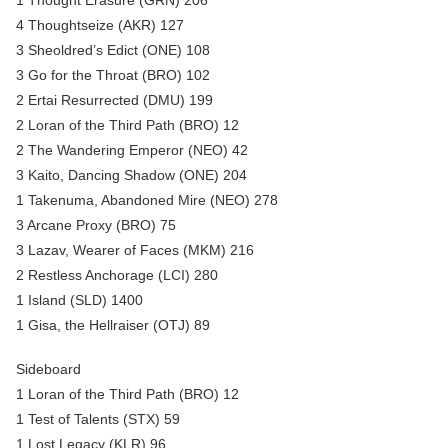
4 Thoughtseize (AKR) 127
3 Sheoldred’s Edict (ONE) 108
3 Go for the Throat (BRO) 102
2 Ertai Resurrected (DMU) 199
2 Loran of the Third Path (BRO) 12
2 The Wandering Emperor (NEO) 42
3 Kaito, Dancing Shadow (ONE) 204
1 Takenuma, Abandoned Mire (NEO) 278
3 Arcane Proxy (BRO) 75
3 Lazav, Wearer of Faces (MKM) 216
2 Restless Anchorage (LCI) 280
1 Island (SLD) 1400
1 Gisa, the Hellraiser (OTJ) 89
Sideboard
1 Loran of the Third Path (BRO) 12
1 Test of Talents (STX) 59
1 Lost Legacy (KLR) 96