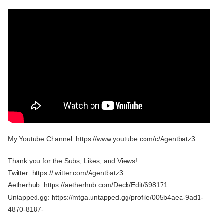
My Youtube Channel: https://www.youtube.com/c/Agentbatz3
Thank you for the Subs, Likes, and Views!
Twitter: https://twitter.com/Agentbatz3
Aetherhub: https://aetherhub.com/Deck/Edit/698171
Untapped.gg: https://mtga.untapped.gg/profile/005b4aea-9ad1-
4870-8187-