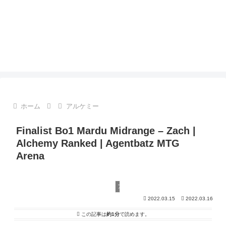
ホーム
アルケミー
Finalist Bo1 Mardu Midrange – Zach |
Alchemy Ranked | Agentbatz MTG
Arena
アルケミー
2022.03.15
2022.03.16
この記事は
約1分
で読めます。