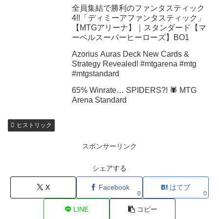
全員集結で勝利のファンタスティック
4!!「ディミーアファンタスティック」
【MTGアリーナ】｜スタンダード【マ
ーベルスーパーヒーローズ】BO1
Azorius Auras Deck New Cards &
Strategy Revealed! #mtgarena #mtg
#mtgstandard
65% Winrate… SPIDERS?! 🕷️ MTG
Arena Standard
ヒストリック
スポンサーリンク
シェアする
X
Facebook
はてブ
0
0
LINE
コピー