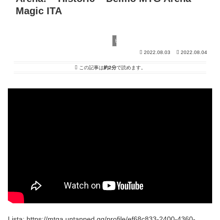
Magic ITA
ヒストリック
2022.08.03
2022.08.04
この記事は
約2分
で読めます。
Lista: https://mtga.untapped.gg/profile/ef68c833-2400-4360-