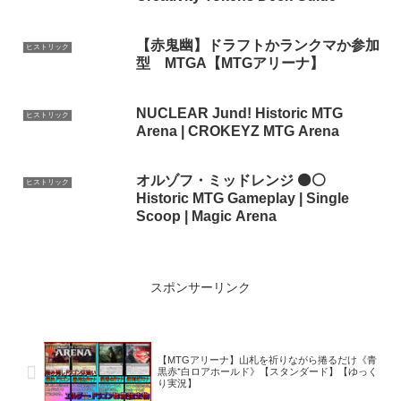
【赤鬼幽】ドラフトかランクマか参加
ヒストリック
型 MTGA【MTGアリーナ】
NUCLEAR Jund! Historic MTG
ヒストリック
Arena | CROKEYZ MTG Arena
オルゾフ・ミッドレンジ ⚫⚪
ヒストリック
Historic MTG Gameplay | Single
Scoop | Magic Arena
スポンサーリンク
【MTGアリーナ】山札を祈りながら捲るだけ《青
黒赤⁺白ロアホールド》【スタンダード】【ゆっく
り実況】