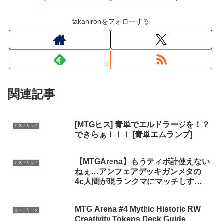
takahironをフォローする
0
関連記事
[MTGヒス] 青単でエルドラージを！？
ヒストリック
できらぁ！！！ [青単エムランプ]
【MTGArena】もうティボ計使えない
ヒストリック
ねぇ…アンフェアデッキガンメタの
4c人間が現ランクマにマッチしすぎ
ててランク爆盛りできるんだがｗｗ
【ヒストリックホライゾン】
MTG Arena #4 Mythic Historic RW
ヒストリック
Creativity Tokens Deck Guide