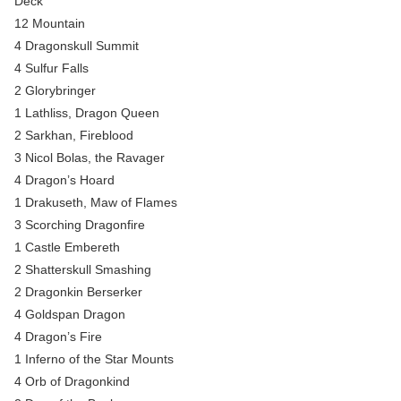
Deck
12 Mountain
4 Dragonskull Summit
4 Sulfur Falls
2 Glorybringer
1 Lathliss, Dragon Queen
2 Sarkhan, Fireblood
3 Nicol Bolas, the Ravager
4 Dragon’s Hoard
1 Drakuseth, Maw of Flames
3 Scorching Dragonfire
1 Castle Embereth
2 Shatterskull Smashing
2 Dragonkin Berserker
4 Goldspan Dragon
4 Dragon’s Fire
1 Inferno of the Star Mounts
4 Orb of Dragonkind