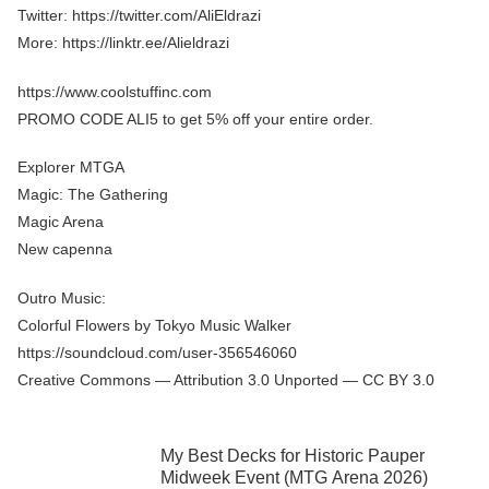
Twitter: https://twitter.com/AliEldrazi
More: https://linktr.ee/Alieldrazi
https://www.coolstuffinc.com
PROMO CODE ALI5 to get 5% off your entire order.
Explorer MTGA
Magic: The Gathering
Magic Arena
New capenna
Outro Music:
Colorful Flowers by Tokyo Music Walker
https://soundcloud.com/user-356546060
Creative Commons — Attribution 3.0 Unported — CC BY 3.0
My Best Decks for Historic Pauper
Midweek Event (MTG Arena 2026)