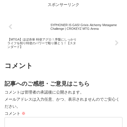
スポンサーリンク
SYPHONER IS GAS! Grixis Alchemy Metagame
Challenge | CROKEYZ MTG Arena
【MTGA】ほぼ赤単 特使アグロ！序盤にしっかり
ライフを削り特使のパワーで殴り勝とう！【スタ
ンダード】
コメント
記事へのご感想・ご意見はこちら
コメントは管理者の承認後に公開されます。
メールアドレスは入力任意、かつ、表示されませんのでご安心く
ださい。
コメント
※