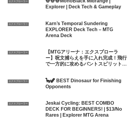
💀💀💀MonoBlack Midrange |
エクスプローラー
Explorer | Deck Tech & Gameplay
Karn’s Temporal Sundering
エクスプローラー
EXPLORER Deck Tech – MTG
Arena Deck
【MTGアリーナ：エクスプローラ
エクスプローラー
ー】呪文捕らえを手に入れ完成！飛行
で一方的に攻めるバントスピリット！
【ファイレクシア：完全なる統一】
🦕🦖 BEST Dinosaur for Finishing
エクスプローラー
Opponents
Jeskai Cycling: BEST COMBO
エクスプローラー
DECK FOR BEGINNERS! | $13/No
Rares | Explorer MTG Arena