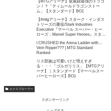
【MTGアリーナ】龍嵐録最強のドラゴ
ン！？「ティムールドラゴンストー
ム」【スタンダード】BO1
【#mtgアリーナ】スターク・インダス
トリーズの重役/Stark Industries
Executive『マーベル スーパー・ヒー
ローズ：Marvel Super Heroes』スタン
ダード
I CRUSHED the Arena Ladder with…
Vein Ripper??? | MTG Standard
Ranked
リス部族は可愛いけど増えすぎ
る・・・「ゴルガリリス」【MTGアリ
ーナ】｜スタンダード【マーベルスー
パーヒーローズ】BO1
エクスプローラー
スポンサーリンク
シェアする