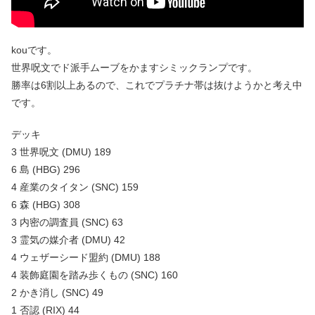
kouです。
世界呪文でド派手ムーブをかますシミックランプです。
勝率は6割以上あるので、これでプラチナ帯は抜けようかと考え中
です。
デッキ
3 世界呪文 (DMU) 189
6 島 (HBG) 296
4 産業のタイタン (SNC) 159
6 森 (HBG) 308
3 内密の調査員 (SNC) 63
3 霊気の媒介者 (DMU) 42
4 ウェザーシード盟約 (DMU) 188
4 装飾庭園を踏み歩くもの (SNC) 160
2 かき消し (SNC) 49
1 否認 (RIX) 44