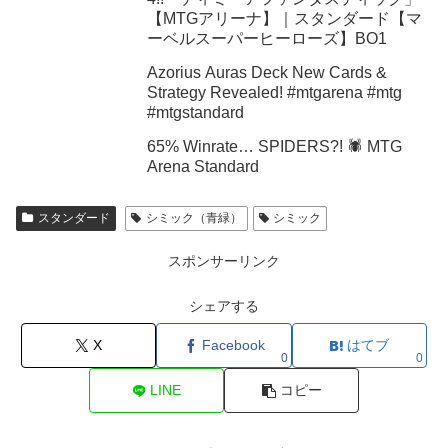
【MTGアリーナ】｜スタンダード【マ
ーベルスーパーヒーローズ】BO1
Azorius Auras Deck New Cards &
Strategy Revealed! #mtgarena #mtg
#mtgstandard
65% Winrate… SPIDERS?! 🕷️ MTG
Arena Standard
スタンダード
シミック（青緑）
シミック
スポンサーリンク
シェアする
X
Facebook
はてブ
0
0
LINE
コピー