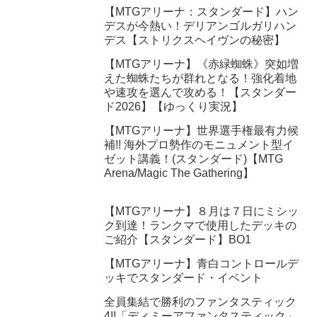
【MTGアリーナ：スタンダード】ハン
デスが今熱い！デリアンゴルガリハン
デス【ストリクスヘイヴンの秘密】
【MTGアリーナ】《赤緑蜘蛛》突如増
えた蜘蛛たちが群れとなる！強化着地
や速攻を選んで攻める！【スタンダー
ド2026】【ゆっくり実況】
【MTGアリーナ】世界選手権最有力候
補!! 海外プロ勢作のモニュメント型イ
ゼット講義！(スタンダード)【MTG
Arena/Magic The Gathering】
【MTGアリーナ】８月は７日にミシッ
ク到達！ランクマで使用したデッキの
ご紹介【スタンダード】BO1
【MTGアリーナ】青白コントロールデ
ッキでスタンダード・イベント
全員集結で勝利のファンタスティック
4!!「ディミーアファンタスティック」