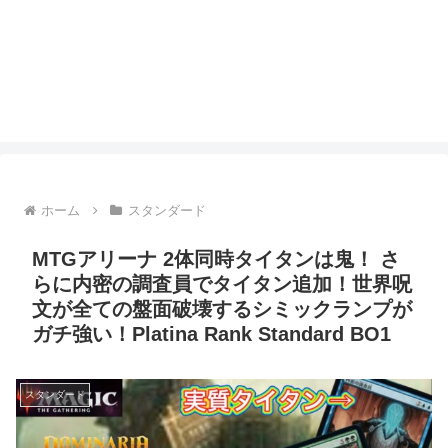
ホーム
スタンダード
MTGアリーナ 2体同時タイタンは鬼！ さ
らに内密の調査員でタイタン追加！世界呪
文が全ての盤面破壊するシミックランプが
ガチ強い！Platina Rank Standard BO1
スタンダード