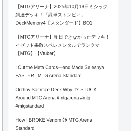
【MTGアリーナ】2025年10月18日ミシック
到達デッキ！「緑単ストンピィ」
DeckMemory4【スタンダード】BO1
【MTGアリーナ】昨日できなかったデッキ！
イゼット果敢スペレメンタルでランクマ！
【MTG】【Vtuber】
I Cut the Meta Cards—and Made Selesnya
FASTER | MTG Arena Standard
Orzhov Sacrifice Deck Why It’s STUCK
Around MTG Arena #mtgarena #mtg
#mtgstandard
How I BROKE Venom 😈 MTG Arena
Standard