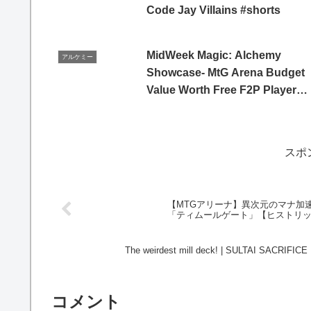
Code Jay Villains #shorts
MidWeek Magic: Alchemy
アルケミー
Showcase- MtG Arena Budget
Value Worth Free F2P Player
types
スポ
【MTGアリーナ】異次元のマナ加
「ティムールゲート」【ヒストリ
The weirdest mill deck! | SULTAI SACRIFIC
コメント