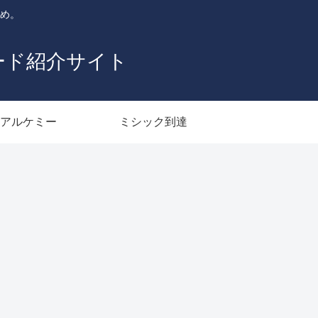
とめ。
ード紹介サイト
アルケミー
ミシック到達