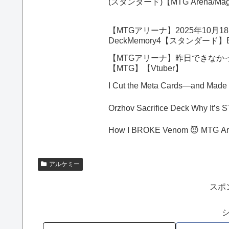
(スタンダード)【MTG Arena/Magic
【MTGアリーナ】2025年10
DeckMemory4【スタンダード】
【MTGアリーナ】昨日できなか
【MTG】【Vtuber】
I Cut the Meta Cards—and Made
Orzhov Sacri
How I BROKE Venom 😈 MTG Ar
アルケミー
スポ