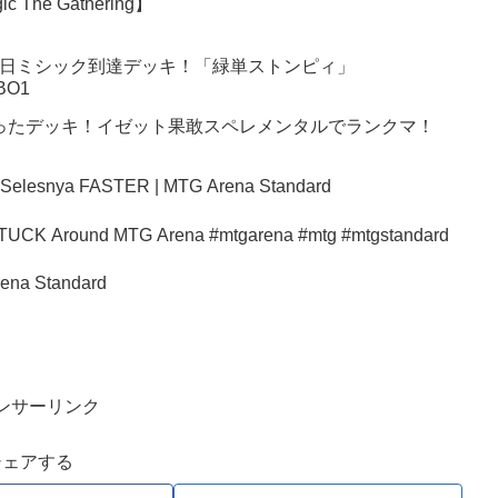
 The Gathering】
月18日ミシック到達デッキ！「緑単ストンピィ」
BO1
ったデッキ！イゼット果敢スペレメンタルでランクマ！
 Selesnya FASTER | MTG Arena Standard
fice Deck Why It’s STUCK Around MTG Arena #mtgarena #mtg #mtgstandard
ena Standard
ンサーリンク
シェアする