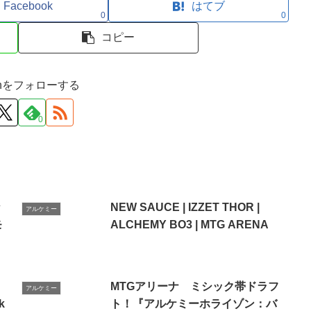
Facebook
はてブ
0
0
コピー
ironをフォローする
0
な
NEW SAUCE | IZZET THOR |
アルケミー
モ
ALCHEMY BO3 | MTG ARENA
MTGアリーナ ミシック帯ドラフ
アルケミー
k
ト！『アルケミーホライゾン：バ