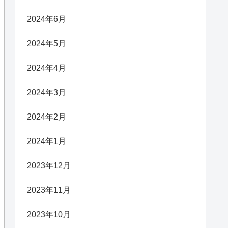
2024年6月
2024年5月
2024年4月
2024年3月
2024年2月
2024年1月
2023年12月
2023年11月
2023年10月