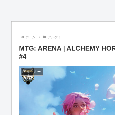
ホーム
アルケミー
MTG: ARENA | ALCHEMY HO
#4
アルケミー