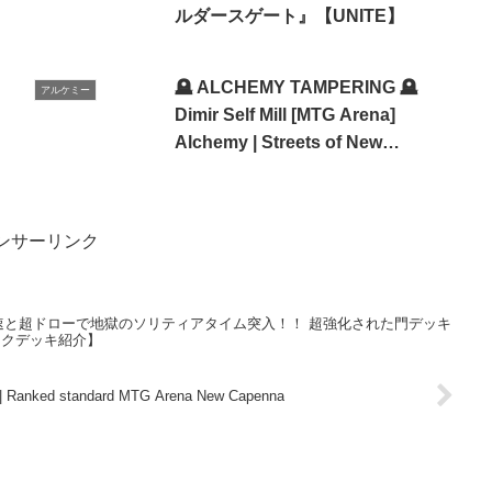
ルダースゲート』【UNITE】
🪦 ALCHEMY TAMPERING 🪦
アルケミー
Dimir Self Mill [MTG Arena]
Alchemy | Streets of New
Capenna Gameplay
ンサーリンク
速と超ドローで地獄のソリティアタイム突入！！ 超強化された門デッキ
ックデッキ紹介】
E | Ranked standard MTG Arena New Capenna