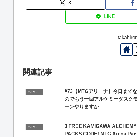
X
LINE
takah
関連記事
#73【MTGアリーナ】今日まで
アルケミー
のでもう一回アルケミーダスク
ーンやりますか
3 FREE KAMIGAWA ALCHEMY
アルケミー
PACKS CODE! MTG Arena Pac