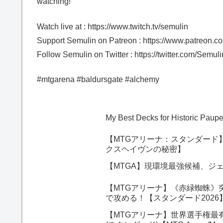
watching!
Watch live at : https://www.twitch.tv/semulin
Support Semulin on Patreon : https://www.patreon.
Follow Semulin on Twitter : https://twitter.com/Semuli
#mtgarena #baldursgate #alchemy
My Best Decks for Historic Pau
【MTGアリーナ：スタンダード
クスヘイヴンの秘密】
【MTGA】現環境最強候補、ジ
【MTGアリーナ】《赤緑蜘蛛》
で攻める！【スタンダード202
【MTGアリーナ】世界選手権最