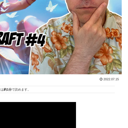
2022.07.15
事は
約1分
で読めます。