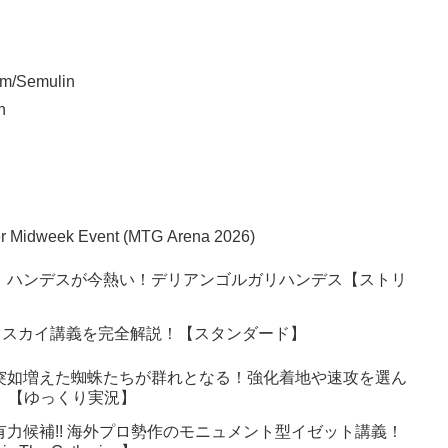
com/Semulin
n
per Midweek Event (MTG Arena 2026)
】ハンデスが今熱い！デリアンゴルガリハンデス【ストリ
ェスカイ講義を完全解説！【スタンダード】
突如増えた蜘蛛たちが群れとなる！強化着地や速攻を選ん
6】【ゆっくり実況】
有力候補!! 海外プロ勢作のモニュメント型イゼット講義！