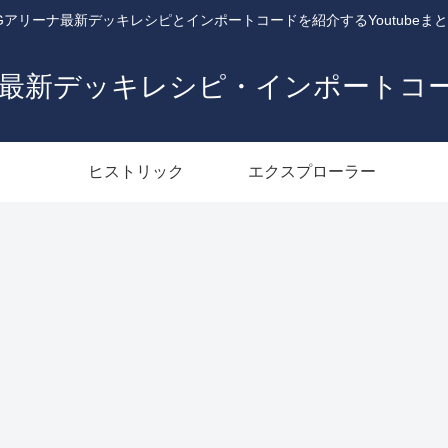
Gアリーナ最新デッキレシピとインポートコードを紹介するYoutubeま
ナ最新デッキレシピ・インポートコ
ヒストリック
エクスプローラー