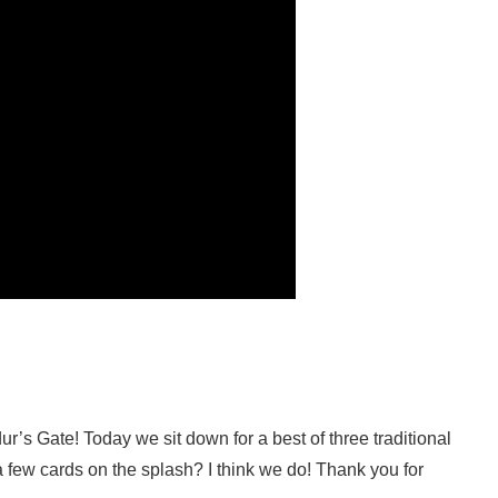
r’s Gate! Today we sit down for a best of three traditional
few cards on the splash? I think we do! Thank you for