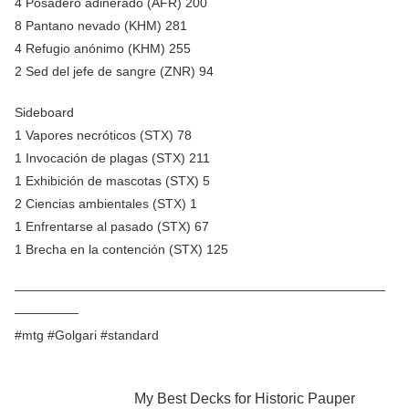
4 Posadero adinerado (AFR) 200
8 Pantano nevado (KHM) 281
4 Refugio anónimo (KHM) 255
2 Sed del jefe de sangre (ZNR) 94
Sideboard
1 Vapores necróticos (STX) 78
1 Invocación de plagas (STX) 211
1 Exhibición de mascotas (STX) 5
2 Ciencias ambientales (STX) 1
1 Enfrentarse al pasado (STX) 67
1 Brecha en la contención (STX) 125
—————————————————————————————
—————
#mtg #Golgari #standard
My Best Decks for Historic Pauper