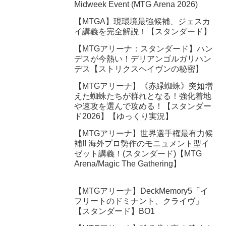
Midweek Event (MTG Arena 2026)
【MTGA】現環境最強候補、ジェスカ
イ講義を完全解説！【スタンダード】
【MTGアリーナ：スタンダード】ハン
デスが今熱い！デリアンゴルガリハン
デス【ストリクスヘイヴンの秘密】
【MTGアリーナ】《赤緑蜘蛛》突如増
えた蜘蛛たちが群れとなる！強化着地
や速攻を選んで攻める！【スタンダー
ド2026】【ゆっくり実況】
【MTGアリーナ】世界選手権最有力候
補!! 海外プロ勢作のモニュメント型イ
ゼット講義！(スタンダード)【MTG
Arena/Magic The Gathering】
【MTGアリーナ】DeckMemory5「イ
フリートのドミナント、クライヴ」
【スタンダード】BO1