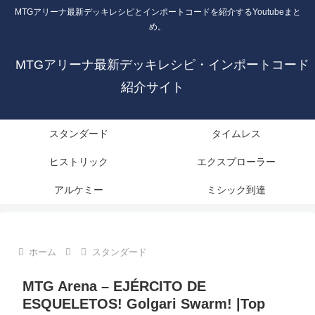
MTGアリーナ最新デッキレシピとインポートコードを紹介するYoutubeまと
め。
MTGアリーナ最新デッキレシピ・インポートコード
紹介サイト
スタンダード
タイムレス
ヒストリック
エクスプローラー
アルケミー
ミシック到達
ホーム
スタンダード
MTG Arena – EJÉRCITO DE
ESQUELETOS! Golgari Swarm! |Top