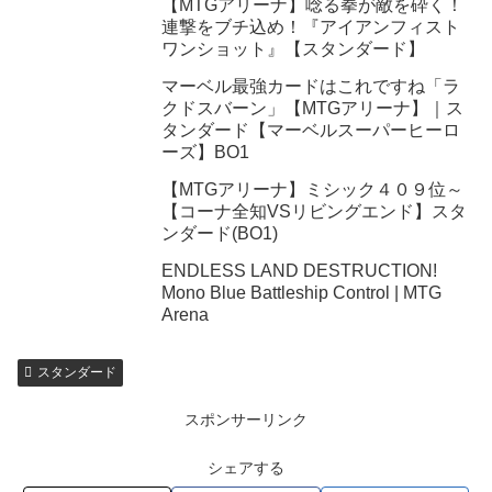
【MTGアリーナ】唸る拳が敵を砕く！
連撃をブチ込め！『アイアンフィスト
ワンショット』【スタンダード】
マーベル最強カードはこれですね「ラ
クドスバーン」【MTGアリーナ】｜ス
タンダード【マーベルスーパーヒーロ
ーズ】BO1
【MTGアリーナ】ミシック４０９位～
【コーナ全知VSリビングエンド】スタ
ンダード(BO1)
ENDLESS LAND DESTRUCTION!
Mono Blue Battleship Control | MTG
Arena
スタンダード
スポンサーリンク
シェアする