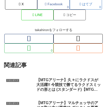
X
Facebook
はてブ
0
0
LINE
コピー
takahironをフォローする
0
関連記事
【MTGアリーナ】久々にラクドスが
スタンダード
大活躍!! 今競技で勝てるラクドスミッ
ドの形とは (スタンダード)【MTG
Arena/Magic The Gathering】
【MTGアリーナ】マルチェッサのア
スタンダード