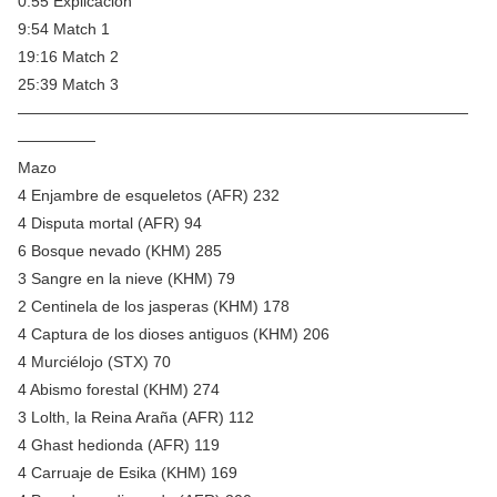
0:55 Explicación
9:54 Match 1
19:16 Match 2
25:39 Match 3
—————————————————————————————
—————
Mazo
4 Enjambre de esqueletos (AFR) 232
4 Disputa mortal (AFR) 94
6 Bosque nevado (KHM) 285
3 Sangre en la nieve (KHM) 79
2 Centinela de los jasperas (KHM) 178
4 Captura de los dioses antiguos (KHM) 206
4 Murciélojo (STX) 70
4 Abismo forestal (KHM) 274
3 Lolth, la Reina Araña (AFR) 112
4 Ghast hedionda (AFR) 119
4 Carruaje de Esika (KHM) 169