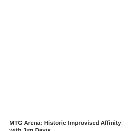
MTG Arena: Historic Improvised Affinity
with Jim Davis