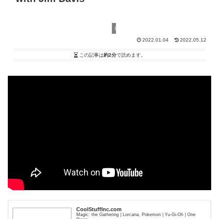
ヒストリック
2022.01.04
2022.05.12
この記事は
約2分
で読めます。
CoolStuffInc.com
Magic: the Gathering | Lorcana, Pokemon | Yu-Gi-Oh | One