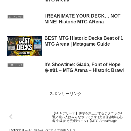
I REANIMATE YOUR DECK… NOT
ヒストリック
MINE! Historic MTG ARena
BEST MTG Historic Decks Best of 1
ヒストリック
MTG Arena | Metagame Guide
It’s Showtime: Giada, Font of Hope
ヒストリック
☀️ #01 – MTG Arena – Historic Brawl
スポンサーリンク
【MTGアリーナ】勝率を爆上げするテクニック4
選／強い人はみんなやってます (完全保存版/初心
者 中級者 必見/勝つコツ)【MTG Arena/Magic
The Gathering】
【MTGアリーナ】猫かまどに加えて貪欲なリス