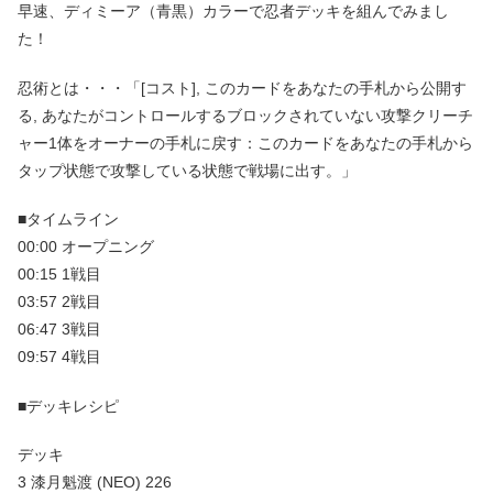
早速、ディミーア（青黒）カラーで忍者デッキを組んでみまし
た！
忍術とは・・・「[コスト], このカードをあなたの手札から公開す
る, あなたがコントロールするブロックされていない攻撃クリーチ
ャー1体をオーナーの手札に戻す：このカードをあなたの手札から
タップ状態で攻撃している状態で戦場に出す。」
■タイムライン
00:00 オープニング
00:15 1戦目
03:57 2戦目
06:47 3戦目
09:57 4戦目
■デッキレシピ
デッキ
3 漆月魁渡 (NEO) 226