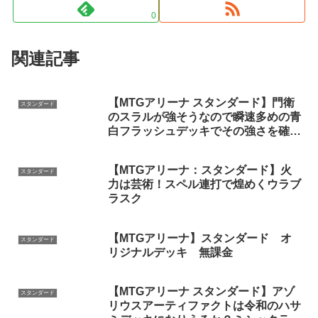
0
関連記事
【MTGアリーナ スタンダード】門衛
スタンダード
のスラルが強そうなので瞬速多めの青
白フラッシュデッキでその強さを確か
める配信
【MTGアリーナ：スタンダード】火
スタンダード
力は芸術！スペル連打で煌めくウラブ
ラスク
【MTGアリーナ】スタンダード オ
スタンダード
リジナルデッキ 無課金
【MTGアリーナ スタンダード】アゾ
スタンダード
リウスアーティファクトは令和のハサ