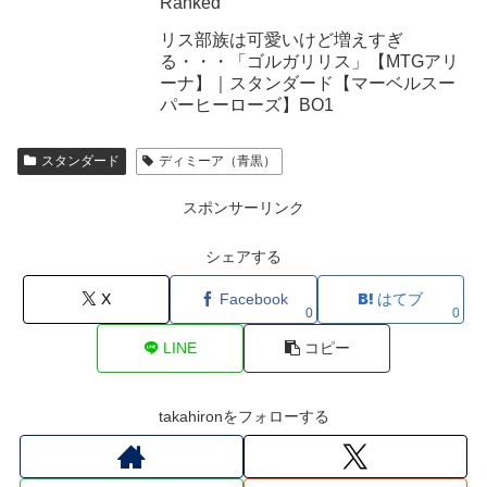
Ranked
リス部族は可愛いけど増えすぎ
る・・・「ゴルガリリス」【MTGアリ
ーナ】｜スタンダード【マーベルスー
パーヒーローズ】BO1
スタンダード
ディミーア（青黒）
スポンサーリンク
シェアする
X
Facebook
はてブ
0
0
LINE
コピー
takahironをフォローする