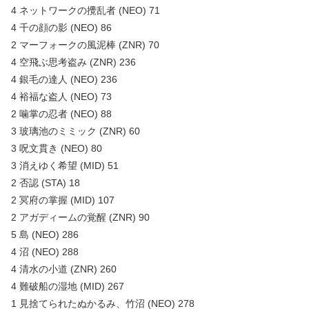
4 ネットワークの攪乱者 (NEO) 71
4 千の顔の影 (NEO) 86
2 マーフォークの風泥棒 (ZNR) 70
4 空飛ぶ思考盗み (ZNR) 236
4 銀毛の達人 (NEO) 236
4 裕福な盗人 (NEO) 73
2 噛掌の忍者 (NEO) 88
3 玻璃池のミミック (ZNR) 60
3 呪文貫き (NEO) 80
3 消えゆく希望 (MID) 51
2 否認 (STA) 18
2 冥府の掌握 (MID) 107
2 アガディームの覚醒 (ZNR) 90
5 島 (NEO) 286
4 沼 (NEO) 288
4 清水の小道 (ZNR) 260
4 難破船の湿地 (MID) 267
1 見捨てられたぬかるみ、竹沼 (NEO) 278