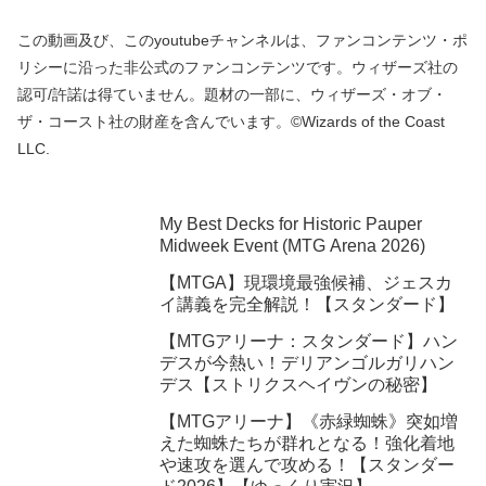
この動画及び、このyoutubeチャンネルは、ファンコンテンツ・ポ
リシーに沿った非公式のファンコンテンツです。ウィザーズ社の
認可/許諾は得ていません。題材の一部に、ウィザーズ・オブ・
ザ・コースト社の財産を含んでいます。©Wizards of the Coast
LLC.
My Best Decks for Historic Pauper
Midweek Event (MTG Arena 2026)
【MTGA】現環境最強候補、ジェスカ
イ講義を完全解説！【スタンダード】
【MTGアリーナ：スタンダード】ハン
デスが今熱い！デリアンゴルガリハン
デス【ストリクスヘイヴンの秘密】
【MTGアリーナ】《赤緑蜘蛛》突如増
えた蜘蛛たちが群れとなる！強化着地
や速攻を選んで攻める！【スタンダー