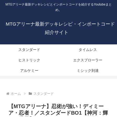
MTGアリーナ最新デッキレシピとインポートコードを紹介するYoutubeまと
め。
MTGアリーナ最新デッキレシピ・インポートコード
紹介サイト
スタンダード
タイムレス
ヒストリック
エクスプローラー
アルケミー
ミシック到達
ホーム
スタンダード
【MTGアリーナ】忍術が強い！ディミー
ア・忍者！／スタンダードBO1【神河：輝