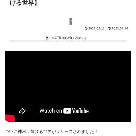
ける世界】
スタンダード
2022.02.11
2022.02.16
この記事は
約2分
で読めます。
ついに神河：輝ける世界がリリースされました！