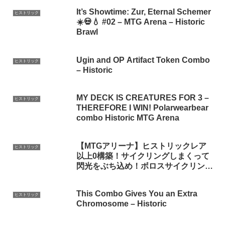
It’s Showtime: Zur, Eternal Schemer
ヒストリック
☀️💀💧 #02 – MTG Arena – Historic
Brawl
Ugin and OP Artifact Token Combo
ヒストリック
– Historic
MY DECK IS CREATURES FOR 3 –
ヒストリック
THEREFORE I WIN! Polarwearbear
combo Historic MTG Arena
【MTGアリーナ】ヒストリックレア
ヒストリック
以上0構築！サイクリングしまくって
閃光をぶち込め！ボロスサイクリン
グ！【イニストラード：真紅の契り】
This Combo Gives You an Extra
ヒストリック
Chromosome – Historic