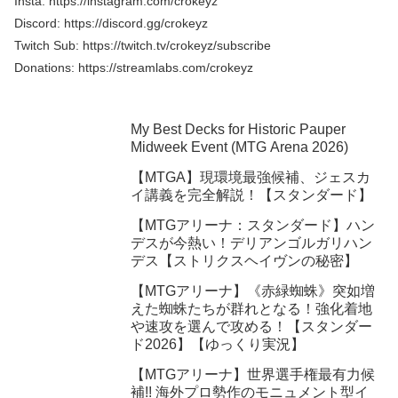
Insta: https://instagram.com/crokeyz
Discord: https://discord.gg/crokeyz
Twitch Sub: https://twitch.tv/crokeyz/subscribe
Donations: https://streamlabs.com/crokeyz
My Best Decks for Historic Pauper
Midweek Event (MTG Arena 2026)
【MTGA】現環境最強候補、ジェスカ
イ講義を完全解説！【スタンダード】
【MTGアリーナ：スタンダード】ハン
デスが今熱い！デリアンゴルガリハン
デス【ストリクスヘイヴンの秘密】
【MTGアリーナ】《赤緑蜘蛛》突如増
えた蜘蛛たちが群れとなる！強化着地
や速攻を選んで攻める！【スタンダー
ド2026】【ゆっくり実況】
【MTGアリーナ】世界選手権最有力候
補!! 海外プロ勢作のモニュメント型イ