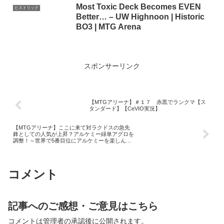
Most Toxic Deck Becomes EVEN
ヒストリック
Better… – UW Highnoon | Historic
BO3 | MTG Arena
スポンサーリンク
【MTGアリーナ】＃１７ 赤黒でランクマ【ス
タンダード】【CeVIO実況】
【MTGアリーナ】ここに来て対ラクドスの急先
鋒としての人気が上昇？アルケミー緑単アグロを
調整！～世界で5番目位にアルケミーを楽しんで
いる男の配信
コメント
記事へのご感想・ご意見はこちら
コメントは管理者の承認後に公開されます。