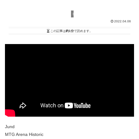
ヒストリック
2022.04.06
この記事は
約1分
で読めます。
Jund
MTG Arena Historic