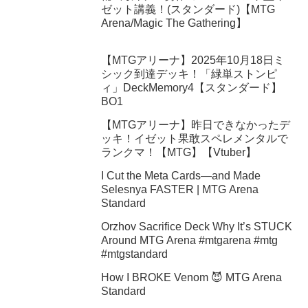
ゼット講義！(スタンダード)【MTG
Arena/Magic The Gathering】
【MTGアリーナ】2025年10月18日ミ
シック到達デッキ！「緑単ストンピ
ィ」DeckMemory4【スタンダード】
BO1
【MTGアリーナ】昨日できなかったデ
ッキ！イゼット果敢スペレメンタルで
ランクマ！【MTG】【Vtuber】
I Cut the Meta Cards—and Made
Selesnya FASTER | MTG Arena
Standard
Orzhov Sacrifice Deck Why It’s STUCK
Around MTG Arena #mtgarena #mtg
#mtgstandard
How I BROKE Venom 😈 MTG Arena
Standard